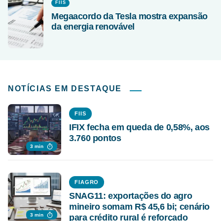
FIIS
Megaacordo da Tesla mostra expansão
da energia renovável
NOTÍCIAS EM DESTAQUE
FIIS
IFIX fecha em queda de 0,58%, aos
3.760 pontos
3 min
FIAGRO
SNAG11: exportações do agro
mineiro somam R$ 45,6 bi; cenário
3 min
para crédito rural é reforçado