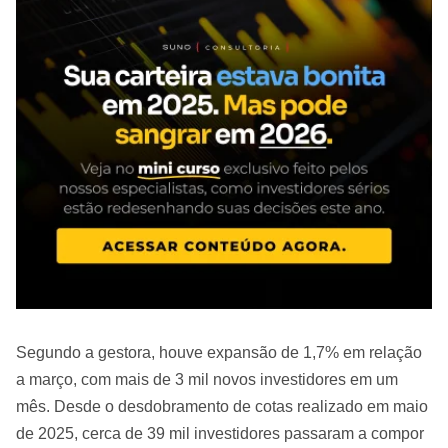
Segundo a gestora, houve expansão de 1,7% em relação
a março, com mais de 3 mil novos investidores em um
mês. Desde o desdobramento de cotas realizado em maio
de 2025, cerca de 39 mil investidores passaram a compor