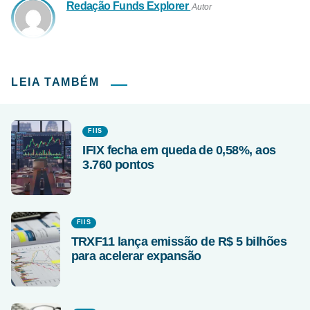
Redação Funds Explorer
Autor
LEIA TAMBÉM
FIIS
IFIX fecha em queda de 0,58%, aos
3.760 pontos
FIIS
TRXF11 lança emissão de R$ 5 bilhões
para acelerar expansão