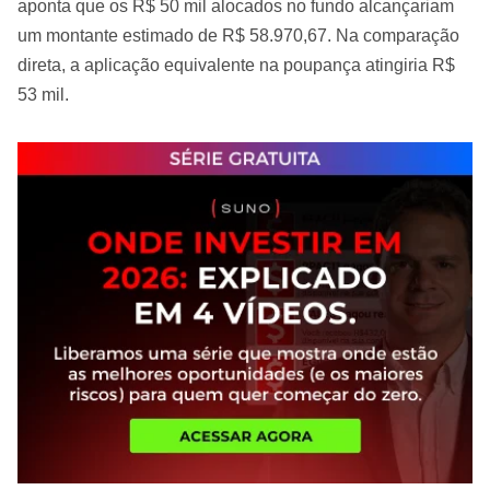
aponta que os R$ 50 mil alocados no fundo alcançariam
um montante estimado de R$ 58.970,67. Na comparação
direta, a aplicação equivalente na poupança atingiria R$
53 mil.