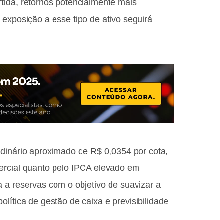
tida, retornos potencialmente mais
 exposição a esse tipo de ativo seguirá
rdinário aproximado de R$ 0,0354 por cota,
mercial quanto pelo IPCA elevado em
a a reservas com o objetivo de suavizar a
olítica de gestão de caixa e previsibilidade