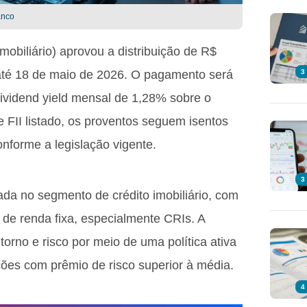
anco
mobiliário) aprovou a distribuição de R$
 até 18 de maio de 2026. O pagamento será
3
ividend yield mensal de 1,28% sobre o
e FII listado, os proventos seguem isentos
nforme a legislação vigente.
3
a no segmento de crédito imobiliário, com
 de renda fixa, especialmente CRIs. A
torno e risco por meio de uma política ativa
ões com prêmio de risco superior à média.
4