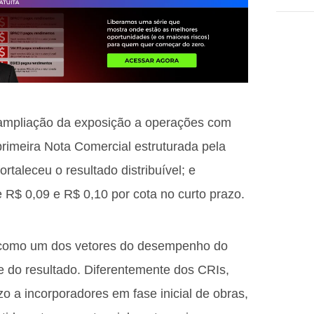
 ampliação da exposição a operações com
rimeira Nota Comercial estruturada pela
rtaleceu o resultado distribuível; e
 R$ 0,09 e R$ 0,10 por cota no curto prazo.
a como um dos vetores do desempenho do
e do resultado. Diferentemente dos CRIs,
zo a incorporadores em fase inicial de obras,