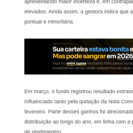
apresentando maior incerteza e, em contrapar
elevados. Ainda assim, a gestora indica que a
pontual e minoritária.
Em março, o fundo registrou resultado extrao
influenciado tanto pela quitação da Nota Co
fevereiro. Parte desses ganhos foi direcionad
distribuição ao longo do ano, em linha com a p
de rendimentos.