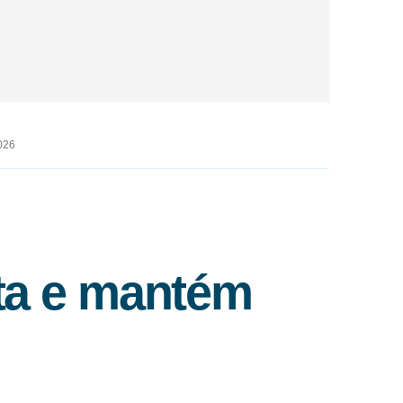
026
ta e mantém