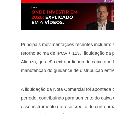
Principais movimentações recentes incluem:
retorno acima de IPCA + 12%; liquidação da p
Alianza; geração extraordinária de caixa que fo
manutenção do guidance de distribuição entre
A liquidação da Nota Comercial foi apontad
período, contribuindo para aumento do caixa 
esse instrumento oferece crédito de curto pra