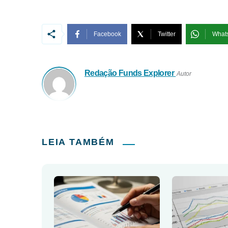
Facebook
Twitter
What
Redação Funds Explorer
Autor
LEIA TAMBÉM