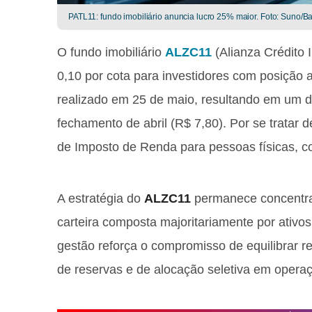
PATL11: fundo imobiliário anuncia lucro 25% maior. Foto: Suno/B
O fundo imobiliário
ALZC11
(Alianza Crédito I
0,10 por cota para investidores com posição
realizado em 25 de maio, resultando em um d
fechamento de abril (R$ 7,80). Por se tratar d
de Imposto de Renda para pessoas físicas, co
A estratégia do
ALZC11
permanece concentrad
carteira composta majoritariamente por ativos
gestão reforça o compromisso de equilibrar re
de reservas e de alocação seletiva em operaç