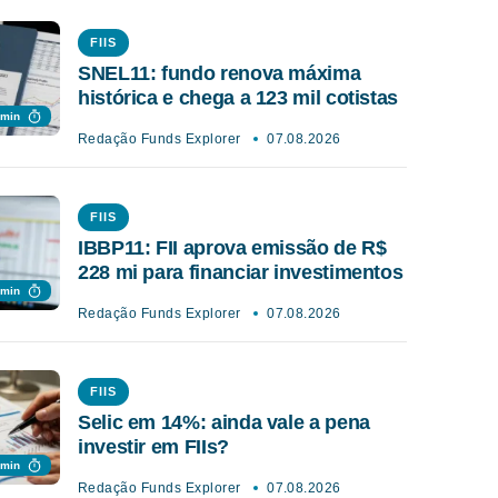
FIIS
SNEL11: fundo renova máxima
histórica e chega a 123 mil cotistas
 min
Redação Funds Explorer
07.08.2026
FIIS
IBBP11: FII aprova emissão de R$
228 mi para financiar investimentos
 min
Redação Funds Explorer
07.08.2026
FIIS
Selic em 14%: ainda vale a pena
investir em FIIs?
 min
Redação Funds Explorer
07.08.2026