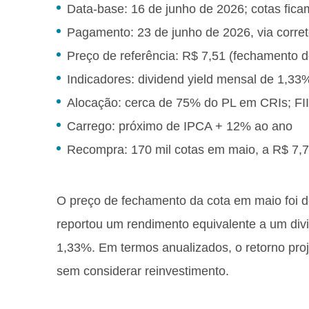
Data-base: 16 de junho de 2026; cotas fica
Pagamento: 23 de junho de 2026, via corre
Preço de referência: R$ 7,51 (fechamento 
Indicadores: dividend yield mensal de 1,3
Alocação: cerca de 75% do PL em CRIs; F
Carrego: próximo de IPCA + 12% ao ano
Recompra: 170 mil cotas em maio, a R$ 7,7
O preço de fechamento da cota em maio foi d
reportou um rendimento equivalente a um di
1,33%. Em termos anualizados, o retorno pro
sem considerar reinvestimento.