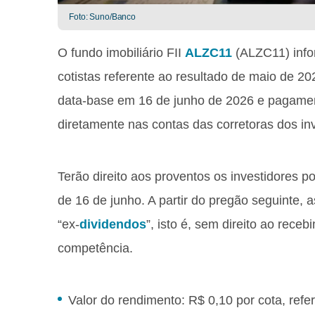
Foto: Suno/Banco
O fundo imobiliário FII
ALZC11
(ALZC11) info
cotistas referente ao resultado de maio de 20
data-base em 16 de junho de 2026 e pagament
diretamente nas contas das corretoras dos inv
Terão direito aos proventos os investidores 
de 16 de junho. A partir do pregão seguinte,
“ex-
dividendos
”, isto é, sem direito ao rec
competência.
Valor do rendimento: R$ 0,10 por cota, ref