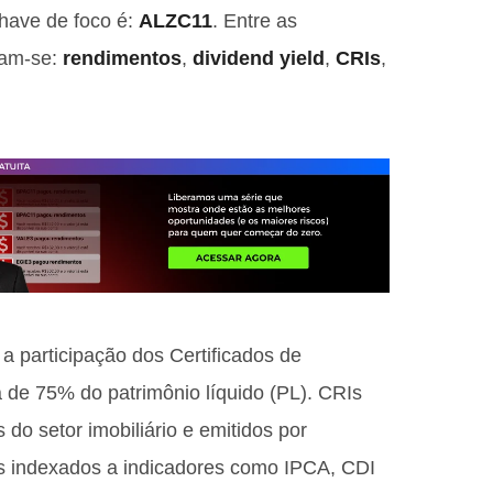
have de foco é:
ALZC11
. Entre as
cam-se:
rendimentos
,
dividend yield
,
CRIs
,
 a participação dos Certificados de
a de 75% do patrimônio líquido (PL). CRIs
 do setor imobiliário e emitidos por
s indexados a indicadores como IPCA, CDI