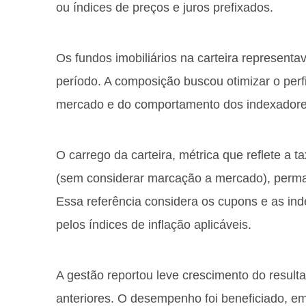
ou índices de preços e juros prefixados.
Os fundos imobiliários na carteira represe
período. A composição buscou otimizar o perfi
mercado e do comportamento dos indexadores
O carrego da carteira, métrica que reflete a ta
(sem considerar marcação a mercado), perm
Essa referência considera os cupons e as ind
pelos índices de inflação aplicáveis.
A gestão reportou leve crescimento do resul
anteriores. O desempenho foi beneficiado, em 