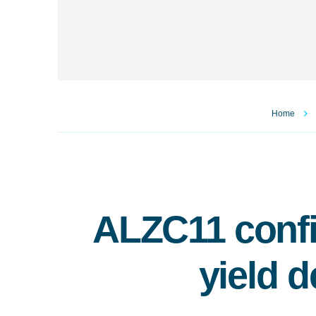
Home
ALZC11 confi
yield d