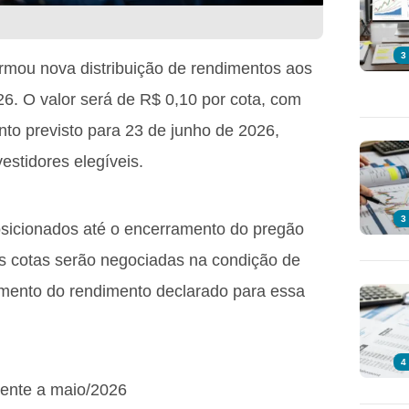
3
rmou nova distribuição de rendimentos aos
26. O valor será de R$ 0,10 por cota, com
o previsto para 23 de junho de 2026,
estidores elegíveis.
3
posicionados até o encerramento do pregão
 as cotas serão negociadas na condição de
ebimento do rendimento declarado para essa
4
erente a maio/2026