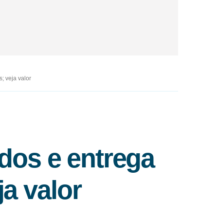
; veja valor
dos e entrega
ja valor