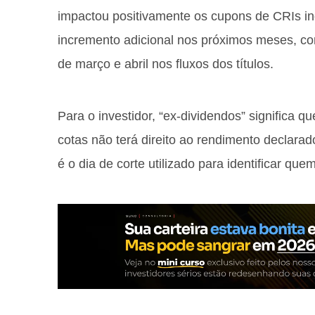
impactou positivamente os cupons de CRIs i
incremento adicional nos próximos meses, com
de março e abril nos fluxos dos títulos.
Para o investidor, “ex-dividendos” significa q
cotas não terá direito ao rendimento declara
é o dia de corte utilizado para identificar que