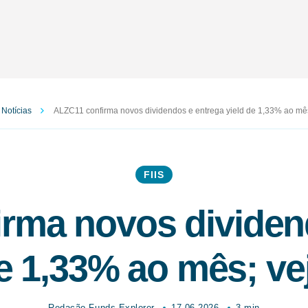
Notícias
ALZC11 confirma novos dividendos e entrega yield de 1,33% ao mês
FIIS
rma novos dividen
e 1,33% ao mês; ve
Redação Funds Explorer
17.06.2026
3 min