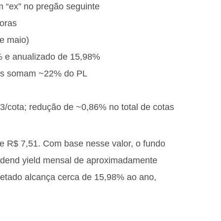
m “ex” no pregão seguinte
toras
de maio)
3% e anualizado de 15,98%
IIs somam ~22% do PL
3/cota; redução de ~0,86% no total de cotas
e R$ 7,51. Com base nesse valor, o fundo
vidend yield mensal de aproximadamente
jetado alcança cerca de 15,98% ao ano,