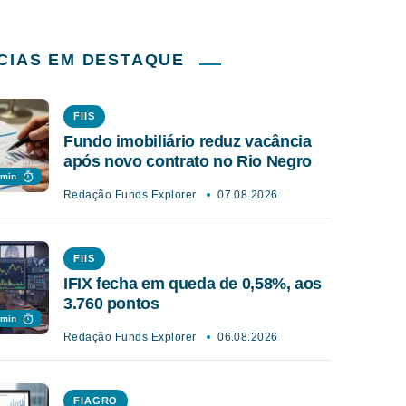
CIAS EM DESTAQUE
FIIS
Fundo imobiliário reduz vacância
após novo contrato no Rio Negro
 min
Redação Funds Explorer
07.08.2026
FIIS
IFIX fecha em queda de 0,58%, aos
3.760 pontos
 min
Redação Funds Explorer
06.08.2026
FIAGRO