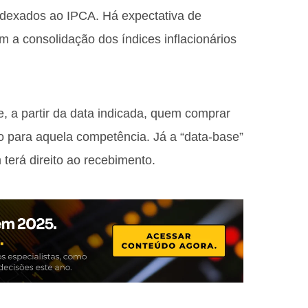
ndexados ao IPCA. Há expectativa de
 a consolidação dos índices inflacionários
ue, a partir da data indicada, quem comprar
do para aquela competência. Já a “data-base”
m terá direito ao recebimento.