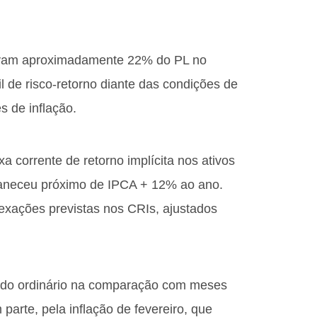
ntavam aproximadamente 22% do PL no
l de risco-retorno diante das condições de
 de inflação.
xa corrente de retorno implícita nos ativos
aneceu próximo de IPCA + 12% ao ano.
exações previstas nos CRIs, ajustados
tado ordinário na comparação com meses
parte, pela inflação de fevereiro, que