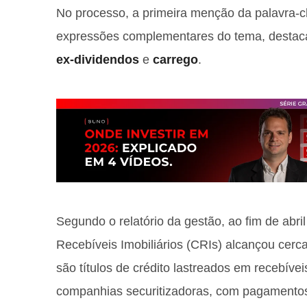
No processo, a primeira menção da palavra-c
expressões complementares do tema, desta
ex-dividendos
e
carrego
.
Segundo o relatório da gestão, ao fim de abril
Recebíveis Imobiliários (CRIs) alcançou cerc
são títulos de crédito lastreados em recebíveis
companhias securitizadoras, com pagamento