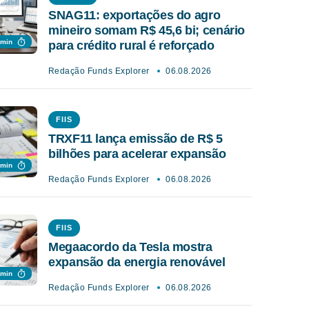
SNAG11: exportações do agro
mineiro somam R$ 45,6 bi; cenário
 min
para crédito rural é reforçado
Redação Funds Explorer
06.08.2026
FIIS
TRXF11 lança emissão de R$ 5
bilhões para acelerar expansão
 min
Redação Funds Explorer
06.08.2026
FIIS
Megaacordo da Tesla mostra
expansão da energia renovável
 min
Redação Funds Explorer
06.08.2026