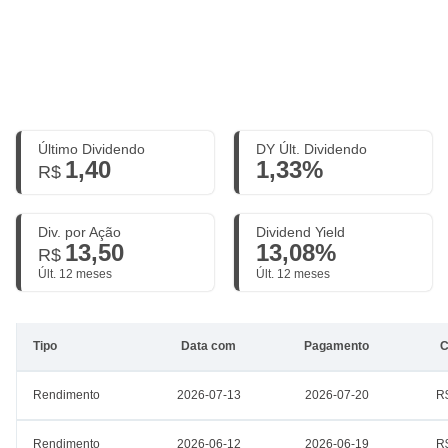
Último Dividendo
DY Últ. Dividendo
1,40
1,33%
R$
Div. por Ação
Dividend Yield
13,50
13,08%
R$
Últ. 12 meses
Últ. 12 meses
Tipo
Data com
Pagamento
C
Rendimento
2026-07-13
2026-07-20
R
Rendimento
2026-06-12
2026-06-19
R