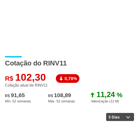
Cotação do RINV11
102,30
R$
0,78%
Cotação atual de RINV11
11,24
%
91,65
108,89
R$
R$
Mín. 52 semanas
Máx. 52 semanas
Valorização (12 M
)
5 Dias