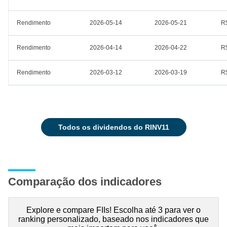
Rendimento
2026-05-14
2026-05-21
R
Rendimento
2026-04-14
2026-04-22
R
Rendimento
2026-03-12
2026-03-19
R
todos os dividendos do RINV11
Comparação dos indicadores
Explore e compare FIIs! Escolha até 3 para ver o
ranking personalizado, baseado nos indicadores que