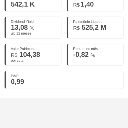
542,1 K
1,40
R$
Dividend Yield
Patrimônio Líquido
13,08
525,2 M
%
R$
últ. 12 meses
Valor Patrimonial
Rentab. no mês
104,38
-0,82
R$
%
por cota
P/VP
0,99