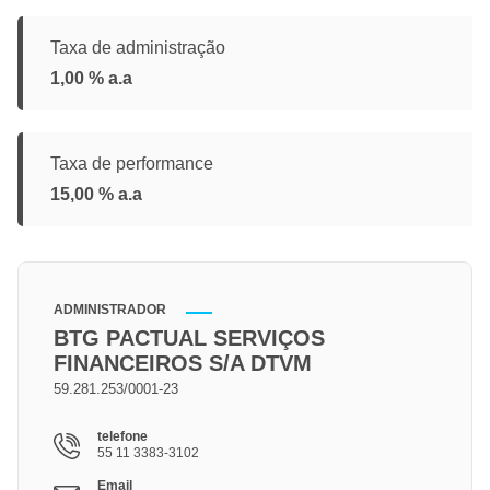
Taxa de administração
1,00 % a.a
Taxa de performance
15,00 % a.a
ADMINISTRADOR
BTG PACTUAL SERVIÇOS
FINANCEIROS S/A DTVM
59.281.253/0001-23
telefone
55 11 3383-3102
Email