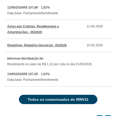
12/06/2026
R$ 107,80
1,02%
Data base
Fechamento
Rendimento
Aviso aos Cotistas, Rendimentos e
12.06.2026
Amortizações - 06/2026
Relatórios, Relatório Gerencial - 05/2026
25.05.2026
Informou distribuição de:
Rendimento no valor de R$ 1,10 por cota no dia 21/05/2026
14/05/2026
R$ 107,00
1,03%
Data base
Fechamento
Rendimento
todos os comunicados do RINV11