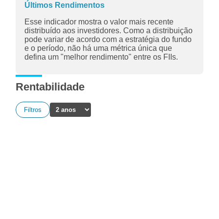
Últimos Rendimentos
Esse indicador mostra o valor mais recente
distribuído aos investidores. Como a distribuição
pode variar de acordo com a estratégia do fundo
e o período, não há uma métrica única que
defina um "melhor rendimento" entre os FIIs.
Rentabilidade
Filtros
A