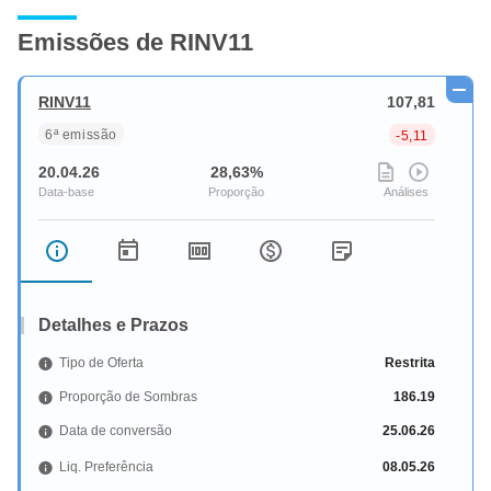
Emissões de RINV11
RINV11
107,81
6ª emissão
-5,11
20.04.26
28,63%
Detalhes e Prazos
Tipo de Oferta
Restrita
Proporção de Sombras
186.19
Data de conversão
25.06.26
Liq. Preferência
08.05.26