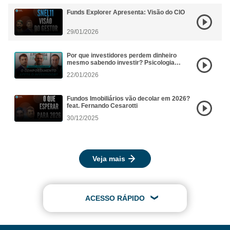
Funds Explorer Apresenta: Visão do CIO
29/01/2026
Por que investidores perdem dinheiro
mesmo sabendo investir? Psicologia
Financeira aplicada aos FIIs
22/01/2026
Fundos Imobiliários vão decolar em 2026?
feat. Fernando Cesarotti
30/12/2025
Veja mais
ACESSO RÁPIDO