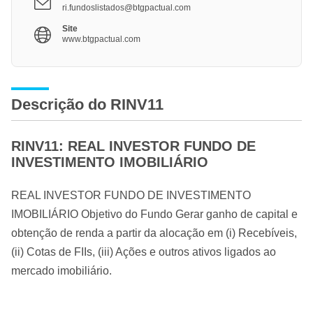
ri.fundoslistados@btgpactual.com
Site
www.btgpactual.com
Descrição do RINV11
RINV11: REAL INVESTOR FUNDO DE
INVESTIMENTO IMOBILIÁRIO
REAL INVESTOR FUNDO DE INVESTIMENTO
IMOBILIÁRIO Objetivo do Fundo Gerar ganho de capital e
obtenção de renda a partir da alocação em (i) Recebíveis,
(ii) Cotas de FIIs, (iii) Ações e outros ativos ligados ao
mercado imobiliário.