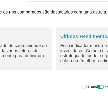
os FIIs comparados são destacados com uma estrela, fac
Últimos Rendimento
cado de cada unidade do
Esse indicador mostra o 
de vários fatores de
investidores. Como a dis
amente para definir um
estratégia do fundo e o 
defina um "melhor rendim
Diário
In