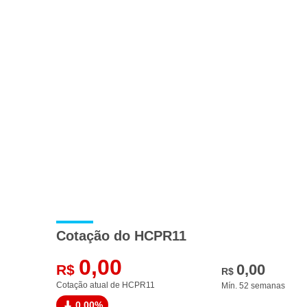
Cotação do HCPR11
0,00
0,00
R$
R$
Cotação atual de HCPR11
Mín. 52 semanas
0,00%