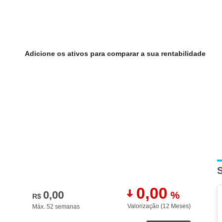
Adicione os ativos para comparar a sua rentabilidade
0,00
0,00
%
R$
Valorização (12 M
eses
)
Máx. 52 semanas