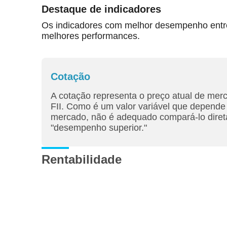
Destaque de indicadores
Os indicadores com melhor desempenho entre 
melhores performances.
Cotação
A cotação representa o preço atual de mer
FII. Como é um valor variável que depende 
mercado, não é adequado compará-lo diret
"desempenho superior."
Rentabilidade