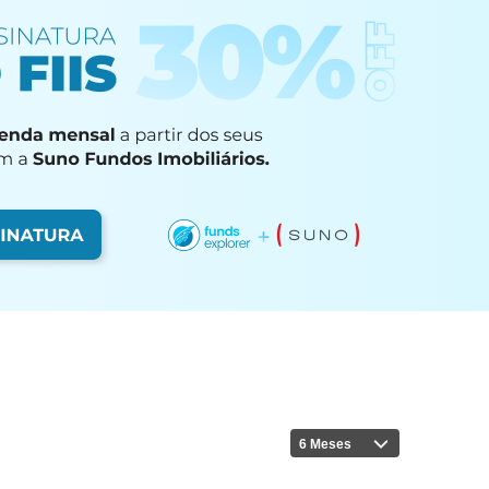
6 Meses