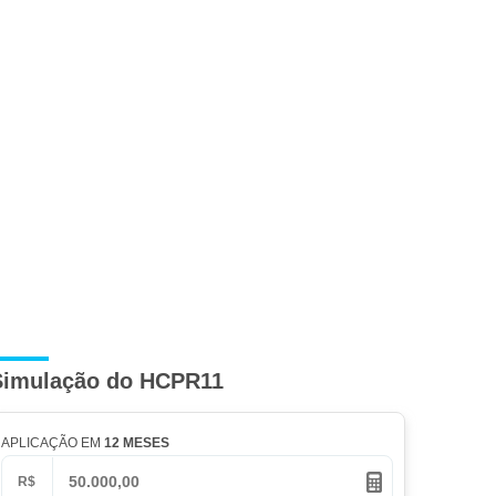
Simulação do HCPR11
APLICAÇÃO EM
12 MESES
R$