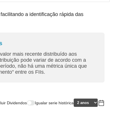
ilitando a identificação rápida das
s
valor mais recente distribuído aos
tribuição pode variar de acordo com a
período, não há uma métrica única que
ento" entre os FIIs.
cluir Dividendos
Igualar serie histórica