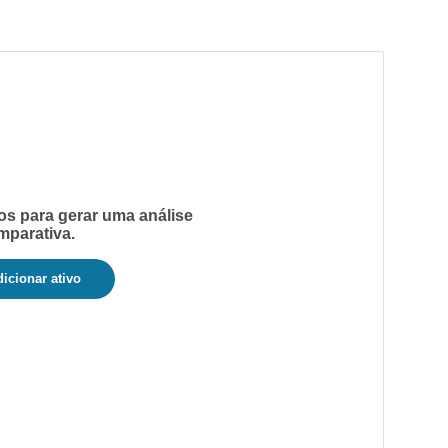
os para gerar uma análise
mparativa.
icionar ativo