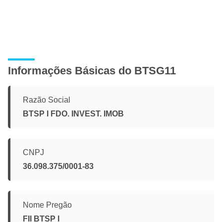
Informações Básicas do BTSG11
Razão Social
BTSP I FDO. INVEST. IMOB
CNPJ
36.098.375/0001-83
Nome Pregão
FII BTSP I