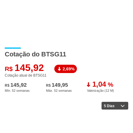
Cotação do BTSG11
145,92
R$
2,69%
Cotação atual de BTSG11
1,04
%
145,92
149,95
R$
R$
Mín. 52 semanas
Máx. 52 semanas
Valorização (12 M
)
5 Dias