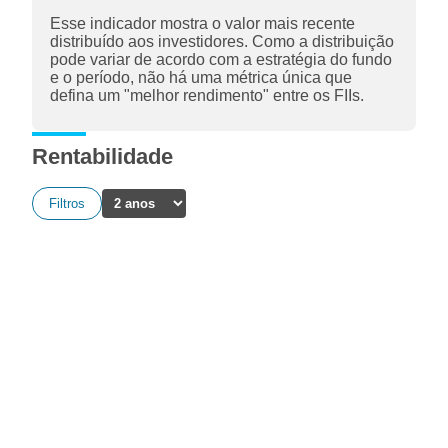
Esse indicador mostra o valor mais recente
distribuído aos investidores. Como a distribuição
pode variar de acordo com a estratégia do fundo
e o período, não há uma métrica única que
defina um "melhor rendimento" entre os FIIs.
Rentabilidade
Filtros
A