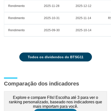
Rendimento
2025-11-28
2025-12-12
Rendimento
2025-10-31
2025-11-14
R
Rendimento
2025-09-30
2025-10-14
todos os dividendos do BTSG11
Comparação dos indicadores
Explore e compare FIIs! Escolha até 3 para ver o
ranking personalizado, baseado nos indicadores que
mais importam para você.