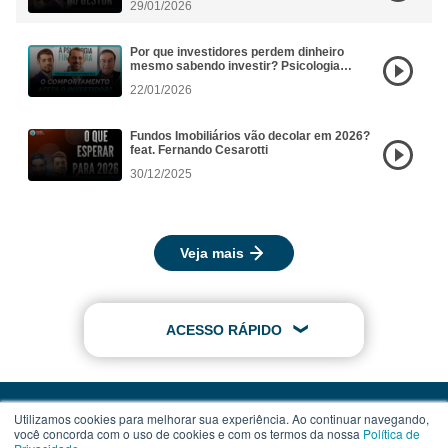
29/01/2026
Por que investidores perdem dinheiro
mesmo sabendo investir? Psicologia
Financeira aplicada aos FIIs
22/01/2026
Fundos Imobiliários vão decolar em 2026?
feat. Fernando Cesarotti
30/12/2025
Veja mais
ACESSO RÁPIDO
Utilizamos cookies para melhorar sua experiência. Ao continuar navegando,
você concorda com o uso de cookies e com os termos da nossa
Política de