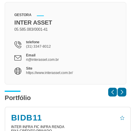
GESTORA
INTER ASSET
05.585.083/0001-41
telefone
(31) 3347-8012
Email
ri@interasset.com.br
Site
https://www.interasset.com.br/
Portfólio
BIDB11
INTER INFRA FIC INFRA RENDA