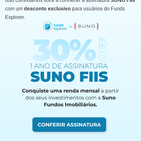
isso convidamos você a conhecer a assinatura
SUNO FIIs
com um
desconto exclusivo
para usuários do Funds
Explorer.