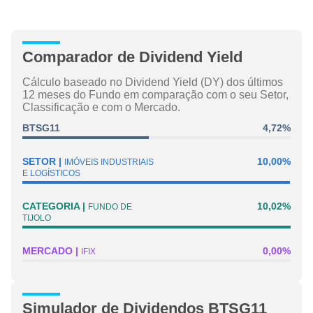
Comparador de Dividend Yield
Cálculo baseado no Dividend Yield (DY) dos últimos
12 meses do Fundo em comparação com o seu Setor,
Classificação e com o Mercado.
BTSG11
4,72%
SETOR
10,00%
IMÓVEIS INDUSTRIAIS
E LOGÍSTICOS
CATEGORIA
10,02%
FUNDO DE
TIJOLO
MERCADO
0,00%
IFIX
Simulador de Dividendos BTSG11