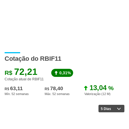
Cotação do RBIF11
72,21
R$
0,31%
Cotação atual de RBIF11
13,04
%
63,11
78,40
R$
R$
Mín. 52 semanas
Máx. 52 semanas
Valorização (12 M
)
5 Dias