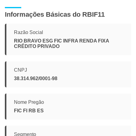
Informações Básicas do RBIF11
Razão Social
RIO BRAVO ESG FIC INFRA RENDA FIXA
CRÉDITO PRIVADO
CNPJ
38.314.962/0001-98
Nome Pregão
FIC FI RB ES
Segmento