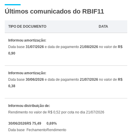
Últimos comunicados do RBIF11
TIPO DE DOCUMENTO
DATA
Informou amortização:
Data base
31/07/2026
e data de pagamento
21/08/2026
no valor de
R$
0,90
Informou amortização:
Data base
30/06/2026
e data de pagamento
21/07/2026
no valor de
R$
0,38
Informou distribuição de:
Rendimento no valor de R$ 0,52 por cota no dia 21/07/2026
30/06/2026
R$ 75,49
0,69%
Data base
Fechamento
Rendimento