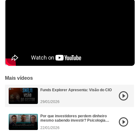
Mais vídeos
Funds Explorer Apresenta: Visão do CIO
29/01/2026
Por que investidores perdem dinheiro
mesmo sabendo investir? Psicologia
Financeira aplicada aos FIIs
22/01/2026