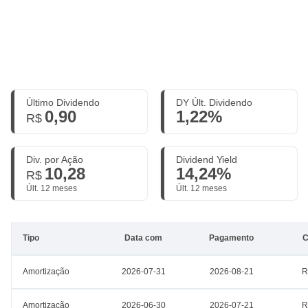
Último Dividendo
DY Últ. Dividendo
0,90
1,22%
R$
Div. por Ação
Dividend Yield
10,28
14,24%
R$
Últ. 12 meses
Últ. 12 meses
Tipo
Data com
Pagamento
C
Amortização
2026-07-31
2026-08-21
R
Amortização
2026-06-30
2026-07-21
R