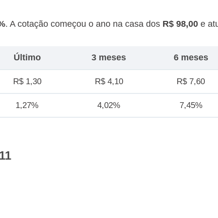
8%
. A cotação começou o ano na casa dos
R$ 98,00
e at
Último
3 meses
6 meses
R$ 1,30
R$ 4,10
R$ 7,60
1,27%
4,02%
7,45%
11