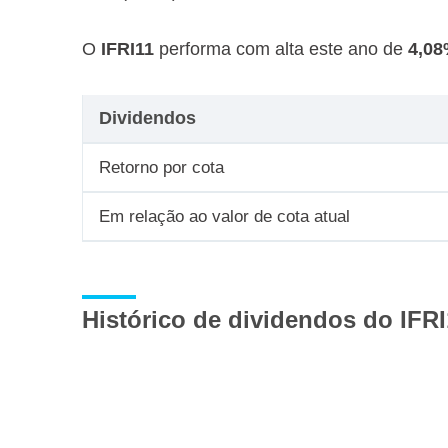
O
IFRI11
performa com alta este ano de
4,0
Dividendos
Retorno por cota
Em relação ao valor de cota atual
Histórico de dividendos do IFRI