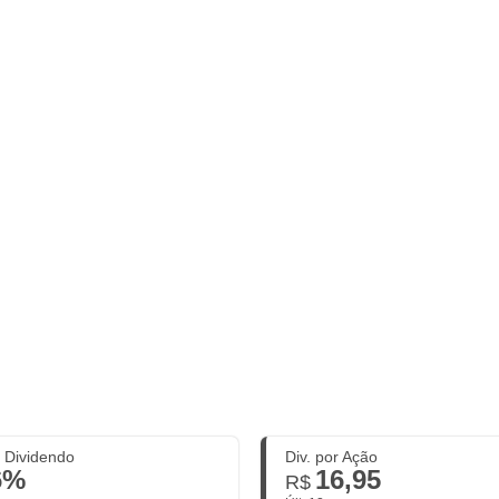
. Dividendo
Div. por Ação
6%
16,95
R$