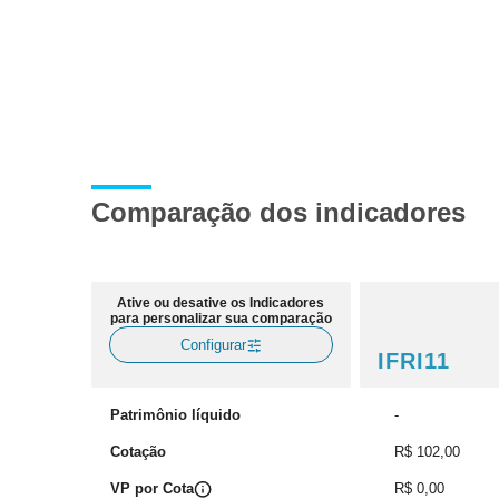
Comparação dos indicadores
Ative ou desative os Indicadores
para personalizar sua comparação
Configurar
IFRI11
Patrimônio líquido
-
Cotação
R$ 102,00
VP por Cota
R$ 0,00