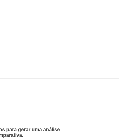
os para gerar uma análise
mparativa.