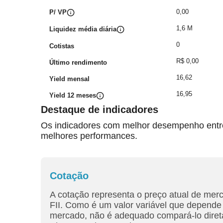
0,00
P/ VP
1,6 M
Liquidez média diária
0
Cotistas
R$ 0,00
Último rendimento
16,62
Yield mensal
16,95
Yield 12 meses
Destaque de indicadores
Os indicadores com melhor desempenho entre 
melhores performances.
Cotação
A cotação representa o preço atual de mer
FII. Como é um valor variável que depende 
mercado, não é adequado compará-lo diret