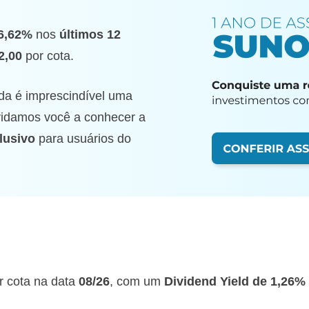
6,62%
nos
últimos 12
2,00
por cota.
da é imprescindível uma
nvidamos você a conhecer a
lusivo
para usuários do
r cota na data
08/26
, com um
Dividend Yield de 1,26%