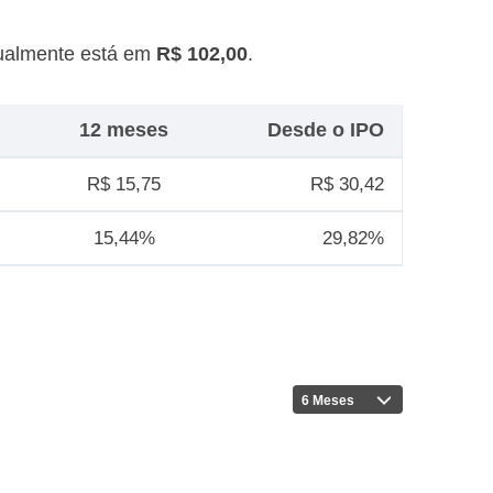
ualmente está em
R$ 102,00
.
12 meses
Desde o IPO
R$ 15,75
R$ 30,42
15,44%
29,82%
6 Meses