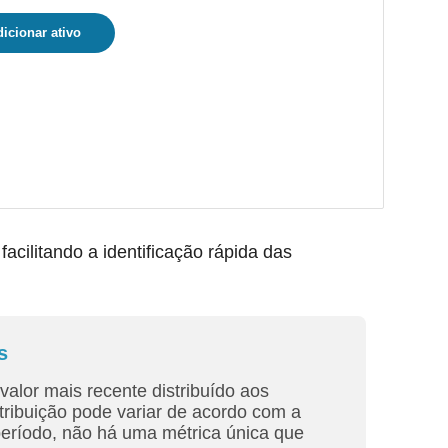
icionar ativo
ilitando a identificação rápida das
s
valor mais recente distribuído aos
tribuição pode variar de acordo com a
período, não há uma métrica única que