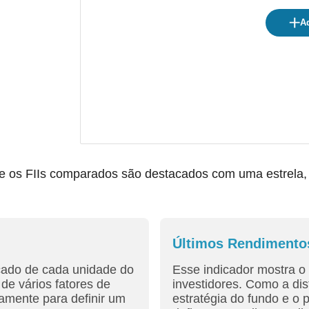
Ad
os FIIs comparados são destacados com uma estrela, fac
Últimos Rendimento
cado de cada unidade do
Esse indicador mostra o 
de vários fatores de
investidores. Como a dis
amente para definir um
estratégia do fundo e o 