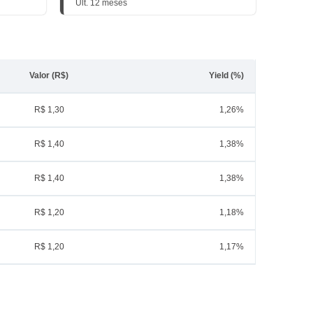
Últ. 12 meses
Valor (R$)
Yield (%)
R$ 1,30
1,26%
R$ 1,40
1,38%
R$ 1,40
1,38%
R$ 1,20
1,18%
R$ 1,20
1,17%