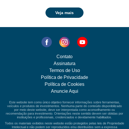
Veja mais
Contato
Assinatura
Termos de Uso
Política de Privacidade
Política de Cookies
Anuncie Aqui
Este website tem como único objetivo fornecer informações sobre ferramentas,
veículos e produtos de investimentos. Nenhuma parte do conteúdo disponibilizado
por meio deste website, deve ser interpretada como aconselhamento ou
recomendação para investimento. Orientações neste sentido devem ser obtidas por
instituições e profissionais, credenciados e devidamente habilitados.
Todos os materiais exibidos neste website estão protegidos pelas leis de Propriedade
Intelectual e não podem ser reproduzidos e/ou distribuídos sem a expressa