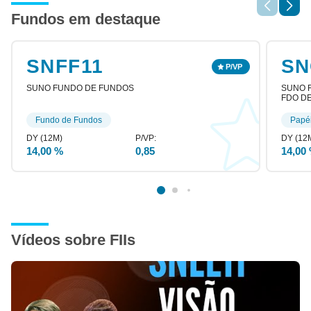
Fundos em destaque
SNFF11
SN
SUNO FUNDO DE FUNDOS
SUNO R
FDO DE
Fundo de Fundos
Papé
14,00 %
0,85
14,00
Vídeos sobre FIIs