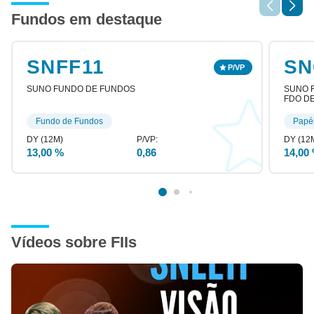
Fundos em destaque
SNFF11
SN
SUNO FUNDO DE FUNDOS
SUNO R
FDO DE
Fundo de Fundos
Papé
13,00 %
0,86
14,00
Vídeos sobre FIIs