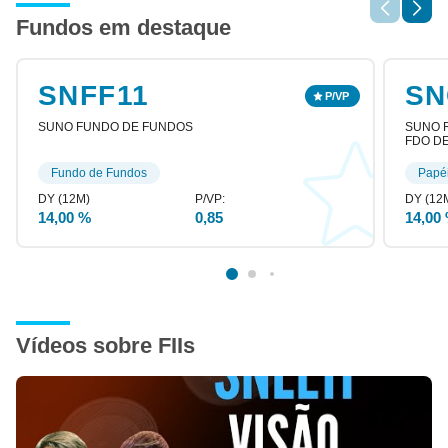
Fundos em destaque
SNFF11
SN
SUNO FUNDO DE FUNDOS
SUNO R
FDO DE
Fundo de Fundos
Papé
14,00 %
0,85
14,00
Vídeos sobre FIIs