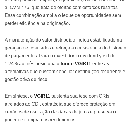
a ICVM 476, que trata de ofertas com esforços restritos.
Essa combinação amplia o leque de oportunidades sem
perder eficiência na originação.
A manutenção do valor distribuído indica estabilidade na
geração de resultados e reforça a consistência do histórico
de pagamentos. Para o investidor, o dividend yield de
1,24% ao mês posiciona o
fundo VGIR11
entre as
alternativas que buscam conciliar distribuição recorrente e
gestão ativa de risco.
Em síntese, o
VGIR11
sustenta sua tese com CRIs
atrelados ao CDI, estratégia que oferece proteção em
cenários de oscilação das taxas de juros e preserva o
poder de compra dos rendimentos.