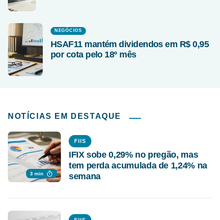
NEGÓCIOS
HSAF11 mantém dividendos em R$ 0,95
por cota pelo 18º mês
NOTÍCIAS EM DESTAQUE
FIIS
IFIX sobe 0,29% no pregão, mas
tem perda acumulada de 1,24% na
3 min
semana