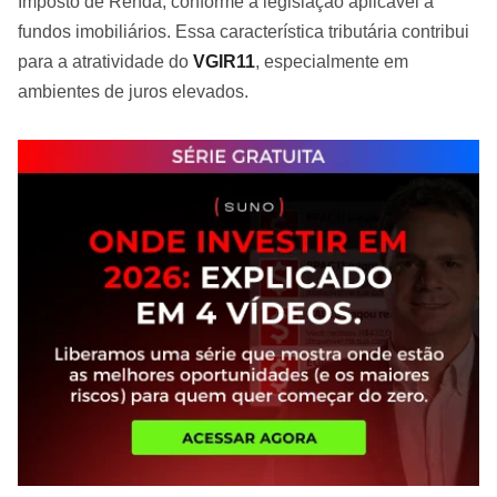
Imposto de Renda, conforme a legislação aplicável a
fundos imobiliários. Essa característica tributária contribui
para a atratividade do
VGIR11
, especialmente em
ambientes de juros elevados.