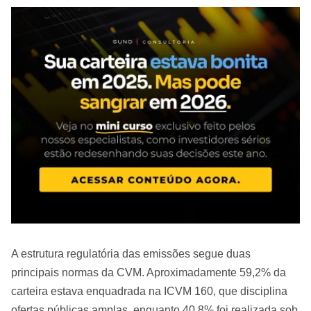
A estrutura regulatória das emissões segue duas
principais normas da CVM. Aproximadamente 59,2% da
carteira estava enquadrada na ICVM 160, que disciplina
ofertas públicas amplas, enquanto 40,8% foi realizada sob