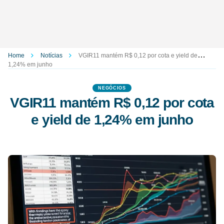
Home
Notícias
VGIR11 mantém R$ 0,12 por cota e yield de
1,24% em junho
NEGÓCIOS
VGIR11 mantém R$ 0,12 por cota
e yield de 1,24% em junho