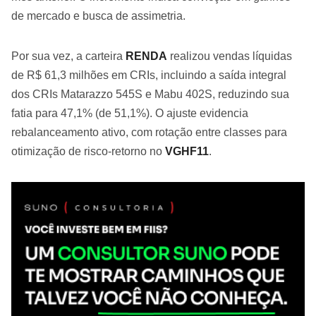
de mercado e busca de assimetria.
Por sua vez, a carteira
RENDA
realizou vendas líquidas
de R$ 61,3 milhões em CRIs, incluindo a saída integral
dos CRIs Matarazzo 545S e Mabu 402S, reduzindo sua
fatia para 47,1% (de 51,1%). O ajuste evidencia
rebalanceamento ativo, com rotação entre classes para
otimização de risco-retorno no
VGHF11
.