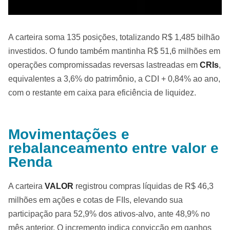
A carteira soma 135 posições, totalizando R$ 1,485 bilhão
investidos. O fundo também mantinha R$ 51,6 milhões em
operações compromissadas reversas lastreadas em
CRIs
,
equivalentes a 3,6% do patrimônio, a CDI + 0,84% ao ano,
com o restante em caixa para eficiência de liquidez.
Movimentações e
rebalanceamento entre valor e
Renda
A carteira
VALOR
registrou compras líquidas de R$ 46,3
milhões em ações e cotas de FIIs, elevando sua
participação para 52,9% dos ativos-alvo, ante 48,9% no
mês anterior. O incremento indica convicção em ganhos