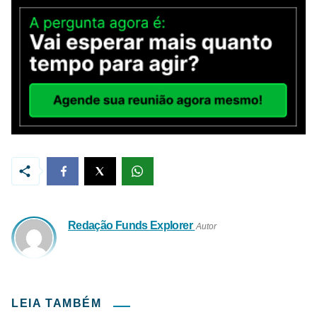
Redação Funds Explorer
Autor
LEIA TAMBÉM