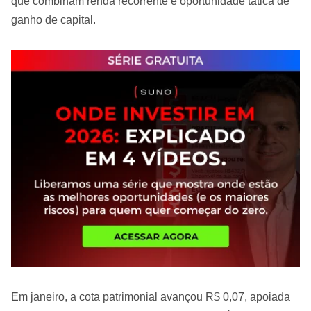
que combinam renda recorrente e oportunidade tática de
ganho de capital.
Em janeiro, a cota patrimonial avançou R$ 0,07, apoiada