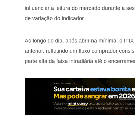
influenciar a leitura do mercado durante a s
de variação do indicador.
Ao longo do dia, após abrir na mínima, o IFI
anterior, refletindo um fluxo comprador consi
parte alta da faixa intradiária até o encerrame