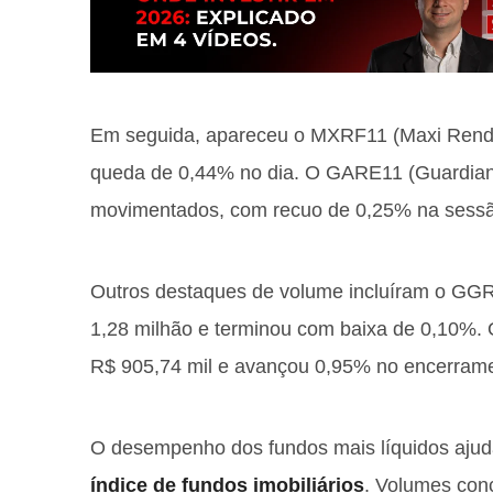
Em seguida, apareceu o MXRF11 (Maxi Rend
queda de 0,44% no dia. O GARE11 (Guardian 
movimentados, com recuo de 0,25% na sess
Outros destaques de volume incluíram o G
1,28 milhão e terminou com baixa de 0,10%. 
R$ 905,74 mil e avançou 0,95% no encerram
O desempenho dos fundos mais líquidos ajud
índice de fundos imobiliários
. Volumes con