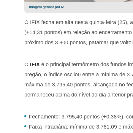
Imagem gerada por IA
O IFIX fecha em alta nesta quinta-feira (25)
(+14,31 pontos) em relação ao encerramento 
próximo dos 3.800 pontos, patamar que voltou
O
IFIX
é o principal termômetro dos fundos imo
pregão, o índice oscilou entre a mínima de 3.
máxima de 3.795,40 pontos, alcançada no fec
permaneceu acima do nível do dia anterior pr
Fechamento: 3.795,40 pontos (+0,38%), co
Faixa intradiária: mínima de 3.781,09 e má