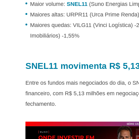
Maior volume:
SNEL11
(Suno Energias Limp
Maiores altas: URPR11 (Urca Prime Renda
Maiores quedas: VILG11 (Vinci Logística) 
Imobiliários) -1,55%
SNEL11 movimenta R$ 5,13
Entre os fundos mais negociados do dia, o S
financeiro, com R$ 5,13 milhões em negociaç
fechamento.