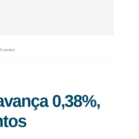
0 pontos
avança 0,38%,
ntos