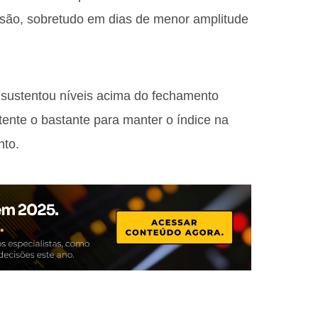
essão, sobretudo em dias de menor amplitude
X sustentou níveis acima do fechamento
stente o bastante para manter o índice na
nto.