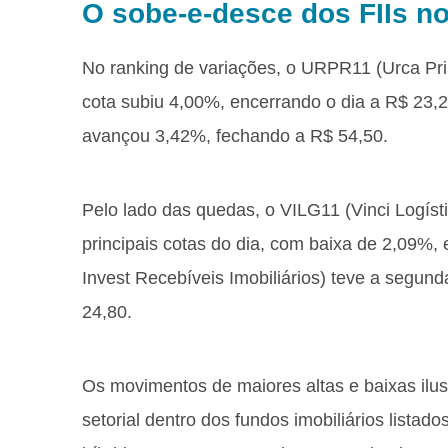
O sobe-e-desce dos FIIs no
No ranking de variações, o URPR11 (Urca Pri
cota subiu 4,00%, encerrando o dia a R$ 23,
avançou 3,42%, fechando a R$ 54,50.
Pelo lado das quedas, o VILG11 (Vinci Logísti
principais cotas do dia, com baixa de 2,09%
Invest Recebíveis Imobiliários) teve a segun
24,80.
Os movimentos de maiores altas e baixas il
setorial dentro dos fundos imobiliários listad