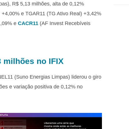
as), R$ 5,13 milhões, alta de 0,12%
) +4,00% e TGAR11 (TG Ativo Real) +3,42%
-2,09% e
CACR11
(AF Invest Recebíveis
 milhões no IFIX
NEL11 (Suno Energias Limpas) liderou o giro
ões e variação positiva de 0,12% no