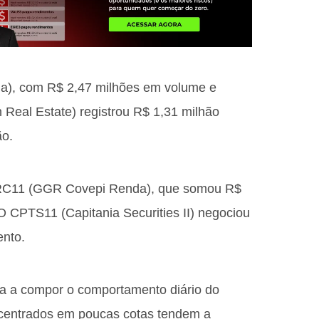
a), com R$ 2,47 milhões em volume e
Real Estate) registrou R$ 1,31 milhão
ão.
GRC11 (GGR Covepi Renda), que somou R$
O CPTS11 (Capitania Securities II) negociou
ento.
a a compor o comportamento diário do
centrados em poucas cotas tendem a