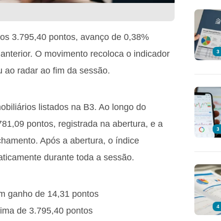
, aos 3.795,40 pontos, avanço de 0,38%
anterior. O movimento recoloca o indicador
3
 ao radar ao fim da sessão.
biliários listados na B3. Ao longo do
781,09 pontos, registrada na abertura, e a
3
hamento. Após a abertura, o índice
aticamente durante toda a sessão.
m ganho de 14,31 pontos
4
xima de 3.795,40 pontos