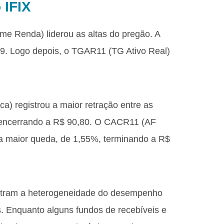
 IFIX
me Renda) liderou as altas do pregão. A
29. Logo depois, o TGAR11 (TG Ativo Real)
ca) registrou a maior retração entre as
, encerrando a R$ 90,80. O CACR11 (AF
da maior queda, de 1,55%, terminando a R$
ustram a heterogeneidade do desempenho
os. Enquanto alguns fundos de recebíveis e