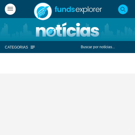
CATEGORIAS