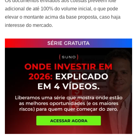
Os documentos enviados aos cotistas preveem lote
adicional de até 100% do volume inicial, o que pode
elevar o montante acima da base proposta, caso haja
interesse do mercado.