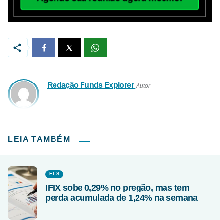
Redação Funds Explorer
Autor
LEIA TAMBÉM
FIIS
IFIX sobe 0,29% no pregão, mas tem
perda acumulada de 1,24% na semana