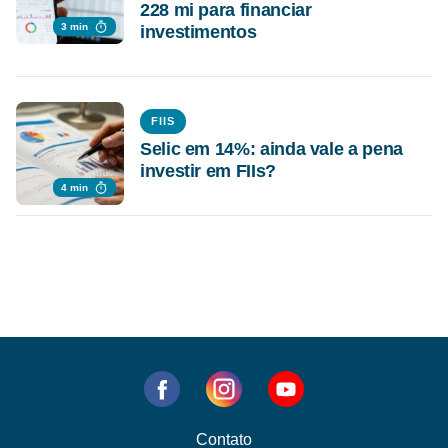
228 mi para financiar
3 min
investimentos
FIIS
Selic em 14%: ainda vale a pena
investir em FIIs?
4 min
Contato