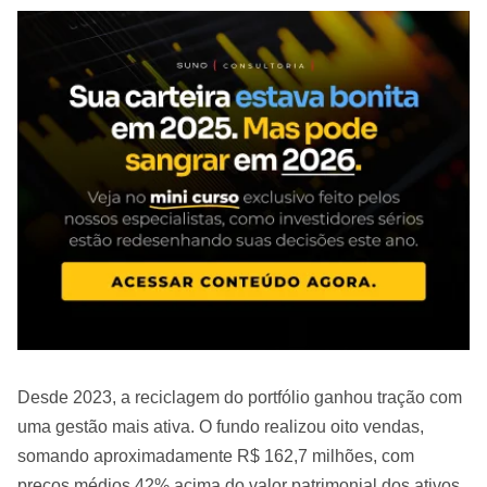
Desde 2023, a reciclagem do portfólio ganhou tração com
uma gestão mais ativa. O fundo realizou oito vendas,
somando aproximadamente R$ 162,7 milhões, com
preços médios 42% acima do valor patrimonial dos ativos