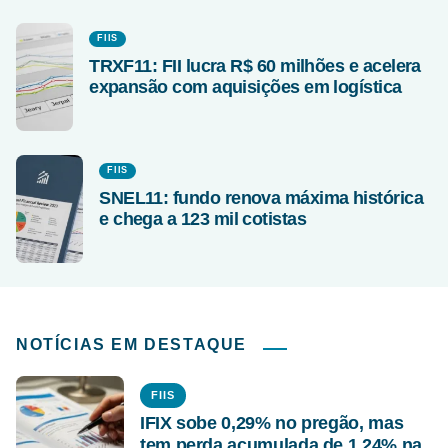
FIIS
TRXF11: FII lucra R$ 60 milhões e acelera
expansão com aquisições em logística
FIIS
SNEL11: fundo renova máxima histórica
e chega a 123 mil cotistas
NOTÍCIAS EM DESTAQUE
FIIS
IFIX sobe 0,29% no pregão, mas
tem perda acumulada de 1,24% na