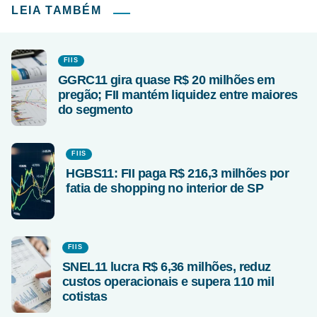
LEIA TAMBÉM
FIIS
GGRC11 gira quase R$ 20 milhões em
pregão; FII mantém liquidez entre maiores
do segmento
FIIS
HGBS11: FII paga R$ 216,3 milhões por
fatia de shopping no interior de SP
FIIS
SNEL11 lucra R$ 6,36 milhões, reduz
custos operacionais e supera 110 mil
cotistas