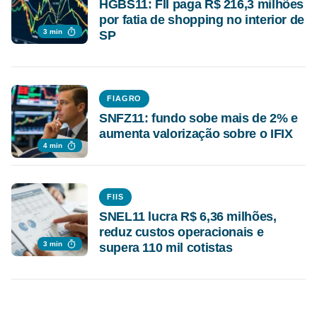
HGBS11: FII paga R$ 216,3 milhões
por fatia de shopping no interior de
3 min
SP
FIAGRO
SNFZ11: fundo sobe mais de 2% e
aumenta valorização sobre o IFIX
4 min
FIIS
SNEL11 lucra R$ 6,36 milhões,
reduz custos operacionais e
3 min
supera 110 mil cotistas