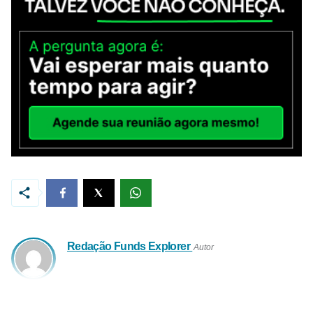
Redação Funds Explorer
Autor