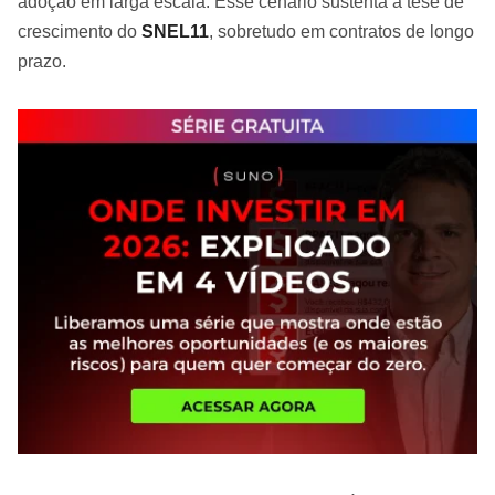
adoção em larga escala. Esse cenário sustenta a tese de
crescimento do
SNEL11
, sobretudo em contratos de longo
prazo.