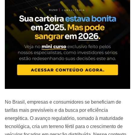
No Brasil, empresas e consumidores se beneficiam de
tarifas mais previsíveis e da busca por eficiência
energética. O avanço regulatório, somado à maturidade
tecnológica, cria um terreno fértil para o crescimento de
veículos focados em geração distribuída. Nesse contexto,