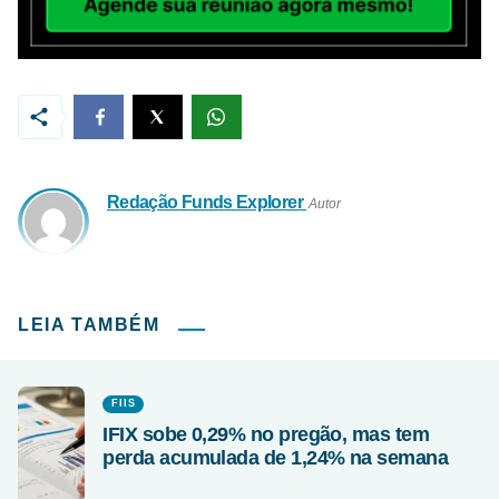
Redação Funds Explorer
Autor
LEIA TAMBÉM
FIIS
IFIX sobe 0,29% no pregão, mas tem
perda acumulada de 1,24% na semana