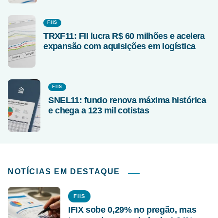
FIIS
TRXF11: FII lucra R$ 60 milhões e acelera
expansão com aquisições em logística
FIIS
SNEL11: fundo renova máxima histórica
e chega a 123 mil cotistas
NOTÍCIAS EM DESTAQUE
FIIS
IFIX sobe 0,29% no pregão, mas