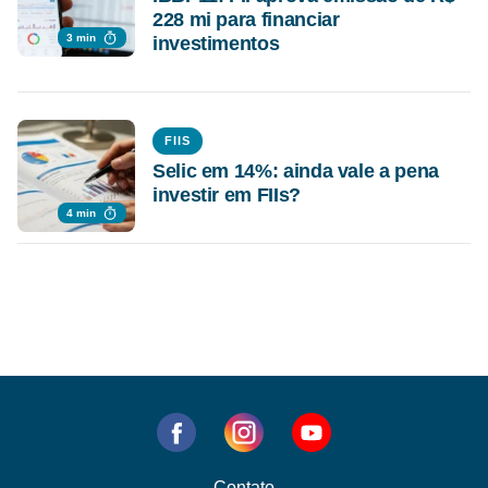
228 mi para financiar
3 min
investimentos
FIIS
Selic em 14%: ainda vale a pena
investir em FIIs?
4 min
Contato