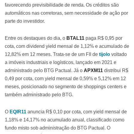
favorecendo previsibilidade de renda. Os créditos são
automáticos nas corretoras, sem necessidade de ação por
parte do investidor.
Entre os destaques do dia, o
BTAL11
paga R$ 0,95 por
cota, com dividend yield mensal de 1,12% e acumulado de
12,82% em 12 meses. Trata-se de um FII de
tijolo
voltado
a imóveis industriais e logísticos, lançado em 2021 e
administrado pelo BTG Pactual. Já o
APXM11
distribui R$
0,49 por cota, com yield mensal de 0,59% e 5,12% em 12
meses, posicionado no segmento de shoppings centers e
também administrado pelo BTG.
O
EQIR11
anuncia R$ 0,10 por cota, com yield mensal de
1,18% e 14,17% no acumulado anual, classificado como
fundo misto sob administração do BTG Pactual. O