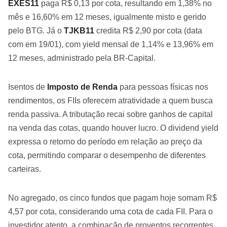
EXES11
paga R$ 0,13 por cota, resultando em 1,38% no
mês e 16,60% em 12 meses, igualmente misto e gerido
pelo BTG. Já o
TJKB11
credita R$ 2,90 por cota (data
com em 19/01), com yield mensal de 1,14% e 13,96% em
12 meses, administrado pela BR-Capital.
Isentos de
Imposto de Renda
para pessoas físicas nos
rendimentos, os FIIs oferecem atratividade a quem busca
renda passiva. A tributação recai sobre ganhos de capital
na venda das cotas, quando houver lucro. O dividend yield
expressa o retorno do período em relação ao preço da
cota, permitindo comparar o desempenho de diferentes
carteiras.
No agregado, os cinco fundos que pagam hoje somam R$
4,57 por cota, considerando uma cota de cada FII. Para o
investidor atento, a combinação de proventos recorrentes,