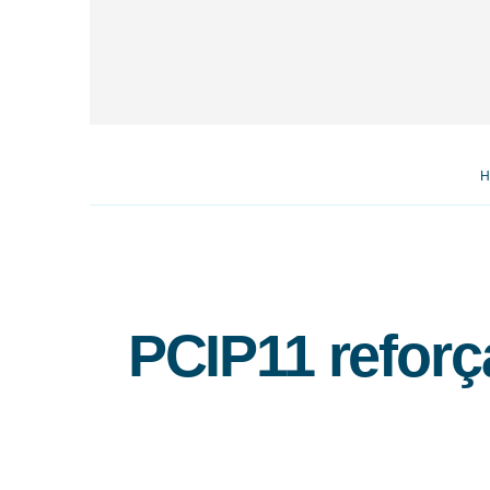
H
PCIP11 reforça