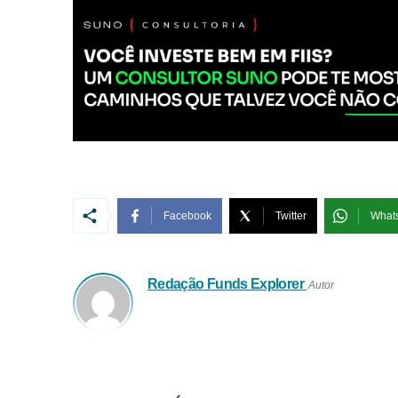
Facebook
Twitter
What
Redação Funds Explorer
Autor