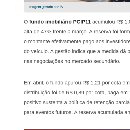
Imagem gerada por IA
O
fundo imobiliário PCIP11
acumulou R$ 1,0
alta de 47% frente a março. A reserva foi for
o montante efetivamente pago aos investidore
do veículo. A gestão indica que a medida dá p
nas negociações no mercado secundário.
Em abril, o fundo apurou R$ 1,21 por cota em 
distribuição foi de R$ 0,89 por cota, paga e
positivo sustenta a política de retenção parcia
para eventos futuros. A reserva acumulada ant