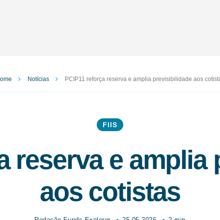
ome
Notícias
PCIP11 reforça reserva e amplia previsibilidade aos cotist
FIIS
 reserva e amplia 
aos cotistas
Redação Funds Explorer
25.05.2026
2 min