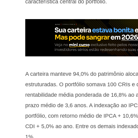
característica central do portfólio.
A carteira manteve 94,0% do patrimônio alo
estruturadas. O portfólio somava 100 CRIs e
rentabilidade média ponderada de 16,8% ao a
prazo médio de 3,6 anos. A indexação ao IP
portfólio, com retorno médio de IPCA + 10,6%
CDI + 5,0% ao ano. Entre os demais indexad
1%.