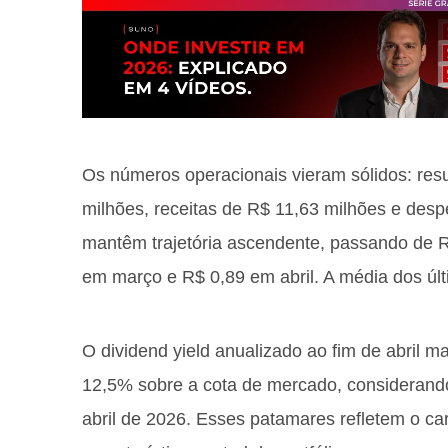
Os números operacionais vieram sólidos: resul
milhões, receitas de R$ 11,63 milhões e desp
mantêm trajetória ascendente, passando de R
em março e R$ 0,89 em abril. A média dos úl
O dividend yield anualizado ao fim de abril m
12,5% sobre a cota de mercado, considerando
abril de 2026. Esses patamares refletem o car