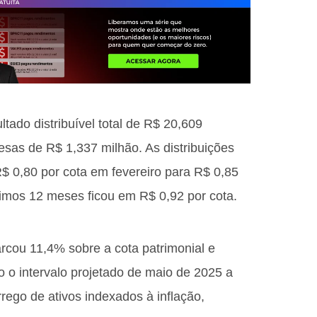
tado distribuível total de R$ 20,609
esas de R$ 1,337 milhão. As distribuições
$ 0,80 por cota em fevereiro para R$ 0,85
timos 12 meses ficou em R$ 0,92 por cota.
arcou 11,4% sobre a cota patrimonial e
 o intervalo projetado de maio de 2025 a
rego de ativos indexados à inflação,