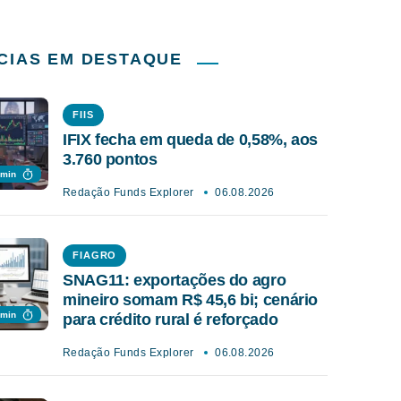
CIAS EM DESTAQUE
FIIS
IFIX fecha em queda de 0,58%, aos
3.760 pontos
 min
Redação Funds Explorer
06.08.2026
FIAGRO
SNAG11: exportações do agro
mineiro somam R$ 45,6 bi; cenário
 min
para crédito rural é reforçado
Redação Funds Explorer
06.08.2026