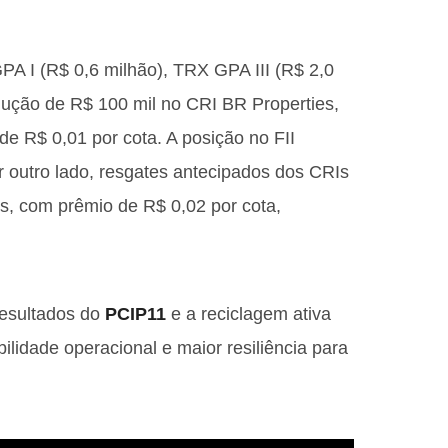
A I (R$ 0,6 milhão), TRX GPA III (R$ 2,0
dução de R$ 100 mil no CRI BR Properties,
 R$ 0,01 por cota. A posição no FII
r outro lado, resgates antecipados dos CRIs
s, com prêmio de R$ 0,02 por cota,
resultados do
PCIP11
e a reciclagem ativa
ilidade operacional e maior resiliência para