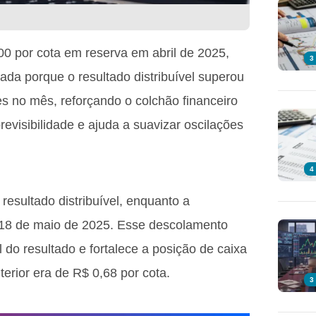
0 por cota em reserva em abril de 2025,
3
mada porque o resultado distribuível superou
s no mês, reforçando o colchão financeiro
revisibilidade e ajuda a suavizar oscilações
4
resultado distribuível, enquanto a
m 18 de maio de 2025. Esse descolamento
l do resultado e fortalece a posição de caixa
erior era de R$ 0,68 por cota.
3