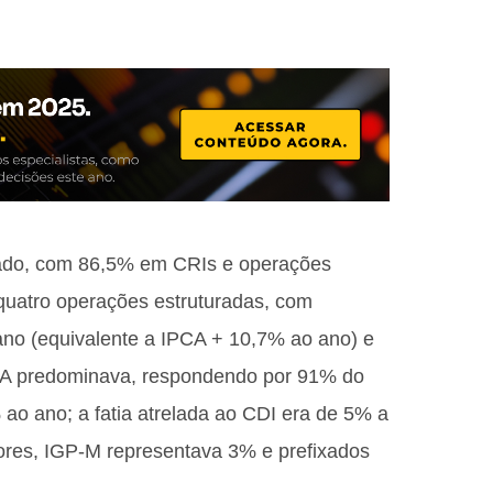
cado, com 86,5% em CRIs e operações
 quatro operações estruturadas, com
no (equivalente a IPCA + 10,7% ao ano) e
CA predominava, respondendo por 91% do
 ao ano; a fatia atrelada ao CDI era de 5% a
ores, IGP-M representava 3% e prefixados