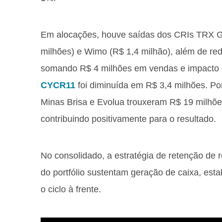
Em alocações, houve saídas dos CRIs TRX GP
milhões) e Wimo (R$ 1,4 milhão), além de re
somando R$ 4 milhões em vendas e impacto de
CYCR11
foi diminuída em R$ 3,4 milhões. Po
Minas Brisa e Evolua trouxeram R$ 19 milhõe
contribuindo positivamente para o resultado.
No consolidado, a estratégia de retenção de 
do portfólio sustentam geração de caixa, estab
o ciclo à frente.