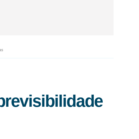
as
previsibilidade