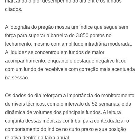
marcando o pior desempenho do dia entre os fundos
citados.
A fotografia do pregão mostra um índice que segue sem
força para superar a barreira de 3.850 pontos no
fechamento, mesmo com amplitude intradiária moderada.
A liquidez se concentrou em fundos de maior
acompanhamento, enquanto o destaque negativo ficou
com um fundo de recebíveis com correção mais acentuada
na sessão.
Os dados do dia reforçam a importância do monitoramento
de níveis técnicos, como o intervalo de 52 semanas, e da
dinâmica de volumes dos principais fundos. A leitura
conjunta dessas métricas contribui para contextualizar o
comportamento do índice no curto prazo e sua posição
relativa dentro da faixa anual.