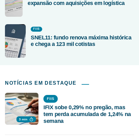
expansão com aquisições em logística
FIIS
SNEL11: fundo renova máxima histórica
e chega a 123 mil cotistas
NOTÍCIAS EM DESTAQUE
FIIS
IFIX sobe 0,29% no pregão, mas
tem perda acumulada de 1,24% na
3 min
semana