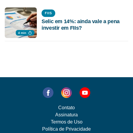
FIIS
Selic em 14%: ainda vale a pena
investir em FIIs?
4 min
Contato
Assinatura
Termos de Uso
Política de Privacidade