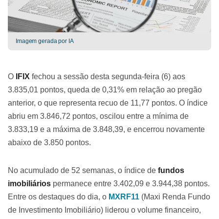
Imagem gerada por IA
O
IFIX
fechou a sessão desta segunda-feira (6) aos
3.835,01 pontos, queda de 0,31% em relação ao pregão
anterior, o que representa recuo de 11,77 pontos. O índice
abriu em 3.846,72 pontos, oscilou entre a mínima de
3.833,19 e a máxima de 3.848,39, e encerrou novamente
abaixo de 3.850 pontos.
No acumulado de 52 semanas, o índice de
fundos
imobiliários
permanece entre 3.402,09 e 3.944,38 pontos.
Entre os destaques do dia, o
MXRF11
(Maxi Renda Fundo
de Investimento Imobiliário) liderou o volume financeiro,