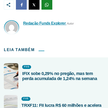
Redação Funds Explorer
Autor
LEIA TAMBÉM
FIIS
IFIX sobe 0,29% no pregão, mas tem
perda acumulada de 1,24% na semana
FIIS
TRXF11: FII lucra R$ 60 milhões e acelera