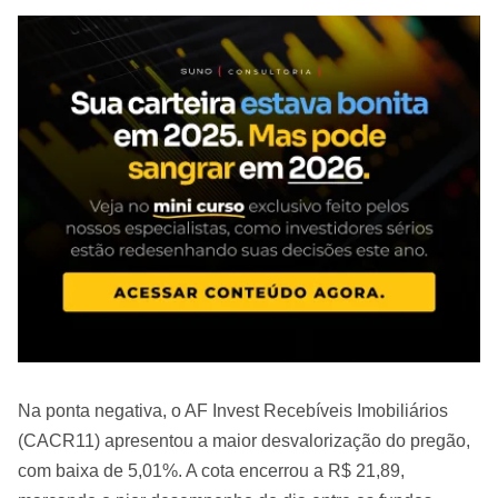
Na ponta negativa, o AF Invest Recebíveis Imobiliários
(CACR11) apresentou a maior desvalorização do pregão,
com baixa de 5,01%. A cota encerrou a R$ 21,89,