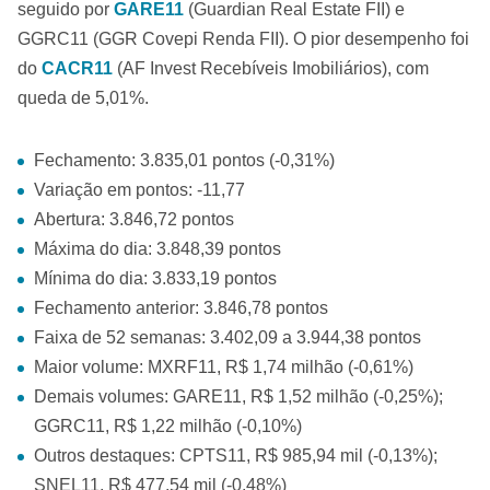
seguido por
GARE11
(Guardian Real Estate FII) e
GGRC11 (GGR Covepi Renda FII). O pior desempenho foi
do
CACR11
(AF Invest Recebíveis Imobiliários), com
queda de 5,01%.
Fechamento: 3.835,01 pontos (-0,31%)
Variação em pontos: -11,77
Abertura: 3.846,72 pontos
Máxima do dia: 3.848,39 pontos
Mínima do dia: 3.833,19 pontos
Fechamento anterior: 3.846,78 pontos
Faixa de 52 semanas: 3.402,09 a 3.944,38 pontos
Maior volume: MXRF11, R$ 1,74 milhão (-0,61%)
Demais volumes: GARE11, R$ 1,52 milhão (-0,25%);
GGRC11, R$ 1,22 milhão (-0,10%)
Outros destaques: CPTS11, R$ 985,94 mil (-0,13%);
SNEL11, R$ 477,54 mil (-0,48%)