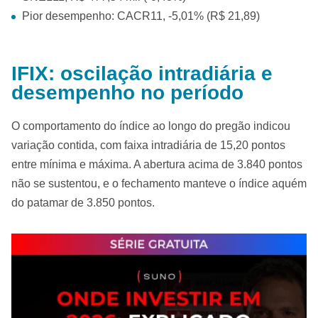
Pior desempenho: CACR11, -5,01% (R$ 21,89)
IFIX: oscilação intradiária e
desempenho no período
O comportamento do índice ao longo do pregão indicou
variação contida, com faixa intradiária de 15,20 pontos
entre mínima e máxima. A abertura acima de 3.840 pontos
não se sustentou, e o fechamento manteve o índice aquém
do patamar de 3.850 pontos.