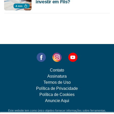
investir em FIIs?
4 min
Contato
Assinatura
Termos de Uso
Política de Privacidade
Política de Cookies
Anuncie Aqui
Este website tem como único objetivo fornecer informações sobre ferramentas,
veículos e produtos de investimentos. Nenhuma parte do conteúdo disponibilizado