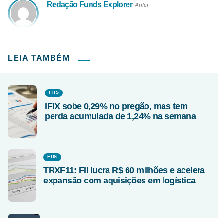
Redação Funds Explorer
Autor
LEIA TAMBÉM
FIIS
IFIX sobe 0,29% no pregão, mas tem
perda acumulada de 1,24% na semana
FIIS
TRXF11: FII lucra R$ 60 milhões e acelera
expansão com aquisições em logística