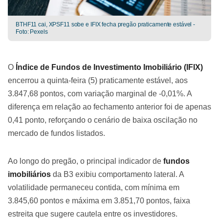
BTHF11 cai, XPSF11 sobe e IFIX fecha pregão praticamente estável -
Foto: Pexels
O
Índice de Fundos de Investimento Imobiliário (IFIX)
encerrou a quinta-feira (5) praticamente estável, aos
3.847,68 pontos, com variação marginal de -0,01%. A
diferença em relação ao fechamento anterior foi de apenas
0,41 ponto, reforçando o cenário de baixa oscilação no
mercado de fundos listados.
Ao longo do pregão, o principal indicador de
fundos
imobiliários
da B3 exibiu comportamento lateral. A
volatilidade permaneceu contida, com mínima em
3.845,60 pontos e máxima em 3.851,70 pontos, faixa
estreita que sugere cautela entre os investidores.