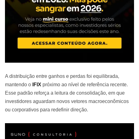
A distribuição entre ganhos e perdas foi equilibrada,
mantendo o
IFIX
próximo ao nível de referência recente.
Esse padrão reforça a leitura de consolidação, em que
investidores aguardam novos vetores macroeconômicos
ou corporativos para redefinir direção.