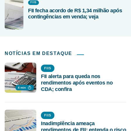
FIIS
FII fecha acordo de R$ 1,34 milhão após
contingências em venda; veja
NOTÍCIAS EM DESTAQUE
FIIS
FII alerta para queda nos
rendimentos após eventos no
4 min
CDA; confira
FIIS
Inadimplência ameaça
rendimentos de FII; entenda o risco