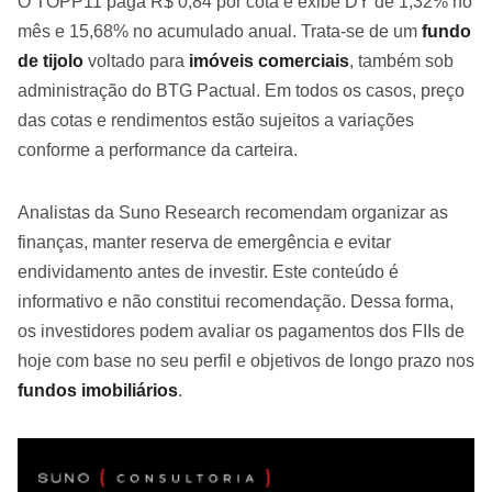
O TOPP11 paga R$ 0,84 por cota e exibe DY de 1,32% no
mês e 15,68% no acumulado anual. Trata-se de um
fundo
de tijolo
voltado para
imóveis comerciais
, também sob
administração do BTG Pactual. Em todos os casos, preço
das cotas e rendimentos estão sujeitos a variações
conforme a performance da carteira.
Analistas da Suno Research recomendam organizar as
finanças, manter reserva de emergência e evitar
endividamento antes de investir. Este conteúdo é
informativo e não constitui recomendação. Dessa forma,
os investidores podem avaliar os pagamentos dos FIIs de
hoje com base no seu perfil e objetivos de longo prazo nos
fundos imobiliários
.