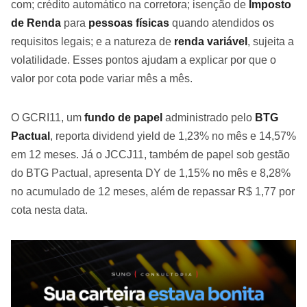
com; crédito automático na corretora; isenção de
Imposto
de Renda
para
pessoas físicas
quando atendidos os
requisitos legais; e a natureza de
renda variável
, sujeita a
volatilidade. Esses pontos ajudam a explicar por que o
valor por cota pode variar mês a mês.
O GCRI11, um
fundo de papel
administrado pelo
BTG
Pactual
, reporta dividend yield de 1,23% no mês e 14,57%
em 12 meses. Já o JCCJ11, também de papel sob gestão
do BTG Pactual, apresenta DY de 1,15% no mês e 8,28%
no acumulado de 12 meses, além de repassar R$ 1,77 por
cota nesta data.