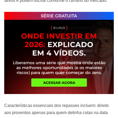
ativos e podem oscilar conforme o cenário do mercado.
Características essenciais dos repasses incluem: direito
aos proventos apenas para quem detinha cotas na data