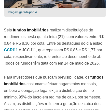
Imagem gerada por IA
Seis
fundos imobiliários
realizam distribuições de
rendimentos nesta quinta-feira (21), com valores entre R$
0,84 e R$ 8,30 por cota. Entre os destaques do dia estão
GCRI11
e JCCJ11, que repassam R$ 0,85 e R$ 1,77 por
cota, respectivamente, referentes ao desempenho de abril.
Todos os fundos têm data com em 14 de maio de 2026.
Para investidores que buscam previsibilidade, os
fundos
imobiliários
costumam efetuar pagamentos mensais,
embora a obrigação legal exija a distribuição de, no
mínimo, 95% do lucro em regime de caixa por semestre.
Assim, as distribuições refletem a geração de caixa dos