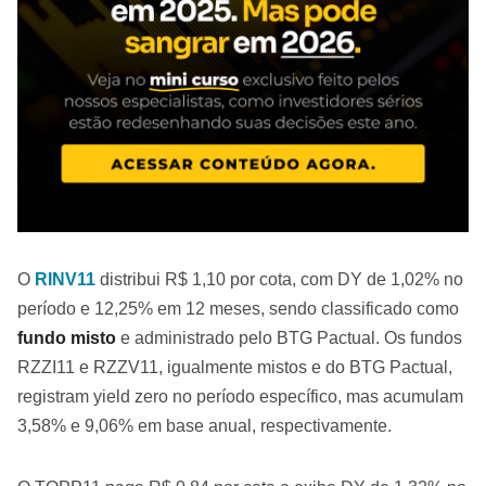
O
RINV11
distribui R$ 1,10 por cota, com DY de 1,02% no
período e 12,25% em 12 meses, sendo classificado como
fundo misto
e administrado pelo BTG Pactual. Os fundos
RZZI11 e RZZV11, igualmente mistos e do BTG Pactual,
registram yield zero no período específico, mas acumulam
3,58% e 9,06% em base anual, respectivamente.