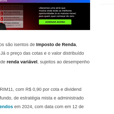
tos são isentos de
Imposto de Renda
,
Já o preço das cotas e o valor distribuído
s de
renda variável
, sujeitos ao desempenho
RIM11, com R$ 0,90 por cota e dividend
undo, de estratégia mista e administrado
dendos
em 2024, com data com em 12 de