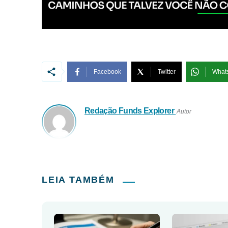
Facebook
Twitter
What
Redação Funds Explorer
Autor
LEIA TAMBÉM