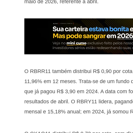
maio de 2026, referente a abril.
O RBRR11 também distribui R$ 0,90 por cota
11,96% em 12 meses. Trata-se de um fundo d
que já pagou R$ 3,90 em 2024. A data com foi
resultados de abril. O RBRY11 lidera, pagand
mensal e 15,18% anual; em 2024, já somou R