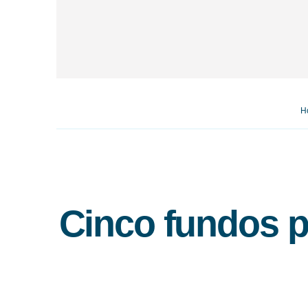
H
Cinco fundos 