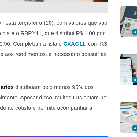
s
nesta terça-feira (19), com valores que vão
 dia é o RBRY11, que distribui R$ 1,00 por
3
90. Completam a lista o
CXAG11
, com R$
to aos rendimentos, é necessário possuir as
3
iários
distribuam pelo menos 95% dos
lmente. Apesar disso, muitos FIIs optam por
ade ao cotista e permite acompanhar a
4