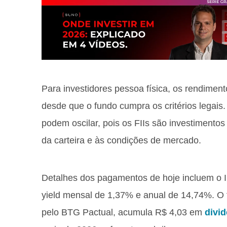
Para investidores pessoa física, os rendimen
desde que o fundo cumpra os critérios legais. 
podem oscilar, pois os FIIs são investimento
da carteira e às condições de mercado.
Detalhes dos pagamentos de hoje incluem o I
yield mensal de 1,37% e anual de 14,74%. O f
pelo BTG Pactual, acumula R$ 4,03 em
divi