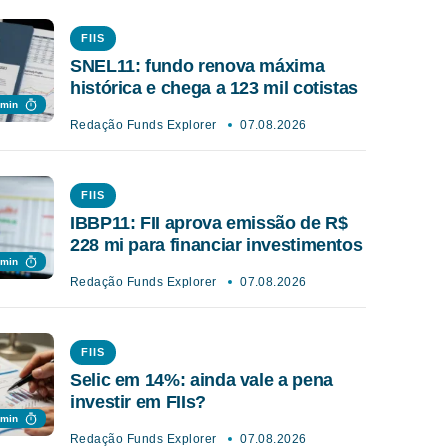
FIIS
SNEL11: fundo renova máxima
histórica e chega a 123 mil cotistas
 min
Redação Funds Explorer
07.08.2026
FIIS
IBBP11: FII aprova emissão de R$
228 mi para financiar investimentos
 min
Redação Funds Explorer
07.08.2026
FIIS
Selic em 14%: ainda vale a pena
investir em FIIs?
 min
Redação Funds Explorer
07.08.2026