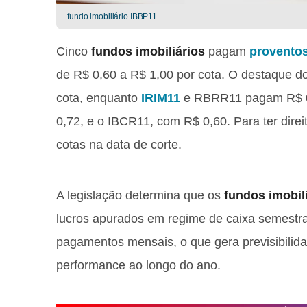
fundo imobiliário IBBP11
Cinco
fundos imobiliários
pagam
provento
de R$ 0,60 a R$ 1,00 por cota. O destaque do
cota, enquanto
IRIM11
e RBRR11 pagam R$ 0,
0,72, e o IBCR11, com R$ 0,60. Para ter direi
cotas na data de corte.
A legislação determina que os
fundos imobil
lucros apurados em regime de caixa semestra
pagamentos mensais, o que gera previsibilid
performance ao longo do ano.