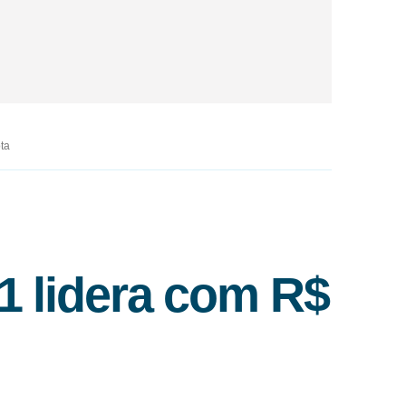
ta
 lidera com R$