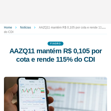
Home
Notícias
AAZQ11 mantém R$ 0,105 por cota e rende 115%
do CDI
FIAGRO
AAZQ11 mantém R$ 0,105 por
cota e rende 115% do CDI