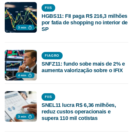
FIIS
HGBS11: FII paga R$ 216,3 milhões
por fatia de shopping no interior de
3 min
SP
FIAGRO
SNFZ11: fundo sobe mais de 2% e
aumenta valorização sobre o IFIX
4 min
FIIS
SNEL11 lucra R$ 6,36 milhões,
reduz custos operacionais e
3 min
supera 110 mil cotistas