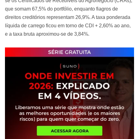
se os Certificados de Recebíveis do Agronegócio (CRAs),
que somam 67,5% do portfólio, enquanto fiagros de
direitos creditórios representam 26,9%. A taxa ponderada
líquida de carrego ficou em torno de CDI + 2,60% ao ano,
e a taxa bruta aproximou-se de 3,84%.