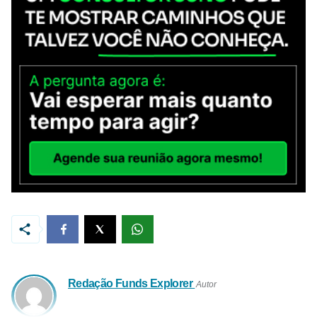
Redação Funds Explorer
Autor