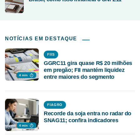
NOTÍCIAS EM DESTAQUE
FIIS
GGRC11 gira quase R$ 20 milhões
em pregão; FII mantém liquidez
4 min
entre maiores do segmento
FIAGRO
Recorde da soja entra no radar do
SNAG11; confira indicadores
4 min