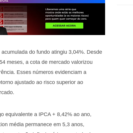
de acumulada do fundo atingiu 3,04%. Desde
54 meses, a cota de mercado valorizou
rência. Esses números evidenciam a
torno ajustado ao risco superior ao
rcado.
ego equivalente a IPCA + 8,42% ao ano,
ration média permanece em 5,3 anos,