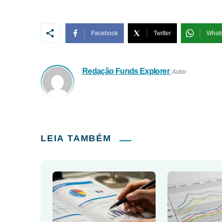
Facebook
Twitter
What
Redação Funds Explorer
Autor
LEIA TAMBÉM