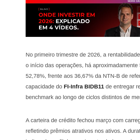
No primeiro trimestre de 2026, a rentabilida
o início das operações, há aproximadamente 
52,78%, frente aos 36,67% da NTN-B de refe
capacidade do
FI-Infra BIDB11
de entregar re
benchmark ao longo de ciclos distintos de me
A carteira de crédito fechou março com carr
refletindo prêmios atrativos nos ativos. A du