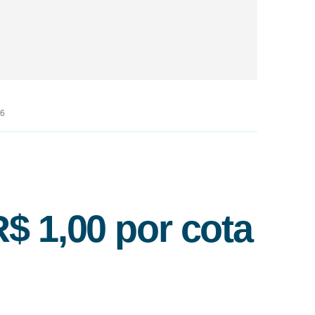
26
 1,00 por cota