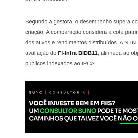
Segundo a gestora, o desempenho supera co
criação. A comparação considera a cota patri
dos ativos e rendimentos distribuídos. A NTN
avaliação do
FI-Infra BIDB11
, alinhada ao ob
públicos indexados ao IPCA.