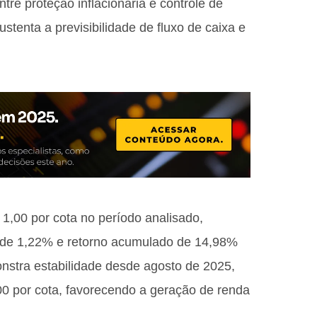
tre proteção inflacionária e controle de
stenta a previsibilidade de fluxo de caixa e
1,00 por cota no período analisado,
o de 1,22% e retorno acumulado de 14,98%
nstra estabilidade desde agosto de 2025,
0 por cota, favorecendo a geração de renda