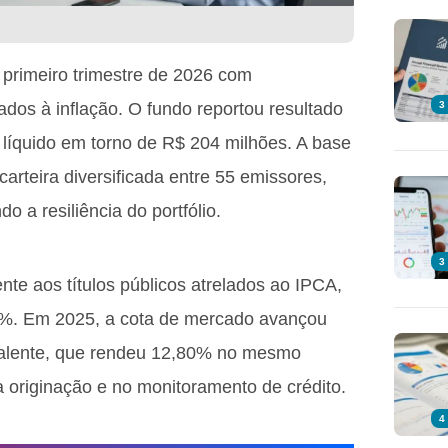
o primeiro trimestre de 2026 com
dos à inflação. O fundo reportou resultado
3
 líquido em torno de R$ 204 milhões. A base
carteira diversificada entre 55 emissores,
o a resiliência do portfólio.
3
nte aos títulos públicos atrelados ao IPCA,
5%. Em 2025, a cota de mercado avançou
alente, que rendeu 12,80% no mesmo
na originação e no monitoramento de crédito.
4