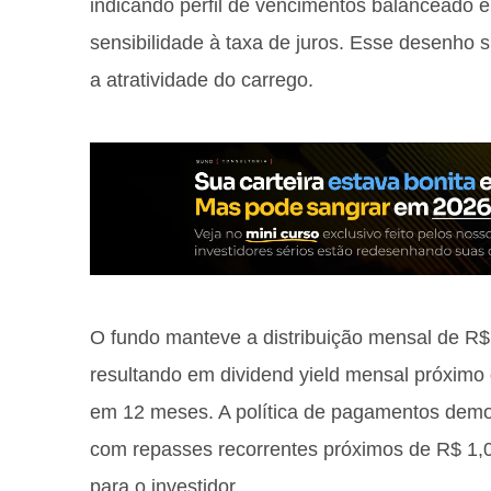
indicando perfil de vencimentos balanceado en
sensibilidade à taxa de juros. Esse desenho su
a atratividade do carrego.
O fundo manteve a distribuição mensal de R$ 
resultando em dividend yield mensal próxim
em 12 meses. A política de pagamentos demo
com repasses recorrentes próximos de R$ 1,0
para o investidor.