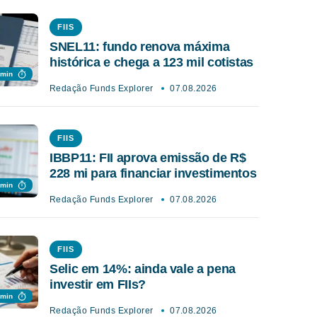
FIIS
SNEL11: fundo renova máxima
histórica e chega a 123 mil cotistas
 min
Redação Funds Explorer
07.08.2026
FIIS
IBBP11: FII aprova emissão de R$
228 mi para financiar investimentos
 min
Redação Funds Explorer
07.08.2026
FIIS
Selic em 14%: ainda vale a pena
investir em FIIs?
 min
Redação Funds Explorer
07.08.2026