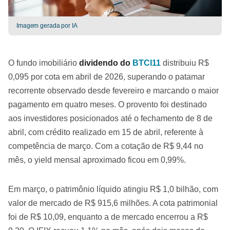
Imagem gerada por IA
O fundo imobiliário
dividendo do
BTCI11
distribuiu R$
0,095 por cota em abril de 2026, superando o patamar
recorrente observado desde fevereiro e marcando o maior
pagamento em quatro meses. O provento foi destinado
aos investidores posicionados até o fechamento de 8 de
abril, com crédito realizado em 15 de abril, referente à
competência de março. Com a cotação de R$ 9,44 no
mês, o yield mensal aproximado ficou em 0,99%.
Em março, o patrimônio líquido atingiu R$ 1,0 bilhão, com
valor de mercado de R$ 915,6 milhões. A cota patrimonial
foi de R$ 10,09, enquanto a de mercado encerrou a R$