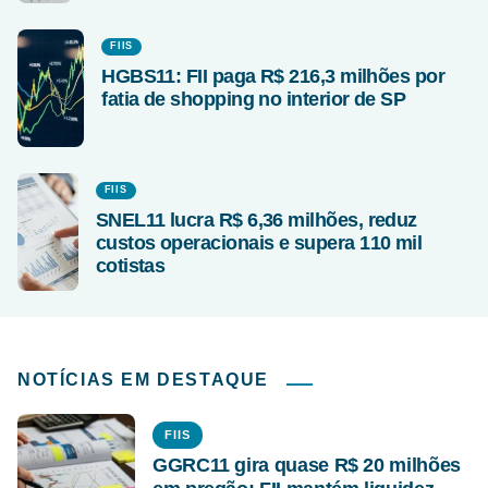
FIIS
HGBS11: FII paga R$ 216,3 milhões por
fatia de shopping no interior de SP
FIIS
SNEL11 lucra R$ 6,36 milhões, reduz
custos operacionais e supera 110 mil
cotistas
NOTÍCIAS EM DESTAQUE
FIIS
GGRC11 gira quase R$ 20 milhões