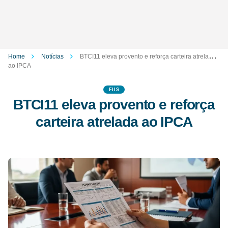
Home
Notícias
BTCI11 eleva provento e reforça carteira atrelada
ao IPCA
FIIS
BTCI11 eleva provento e reforça
carteira atrelada ao IPCA