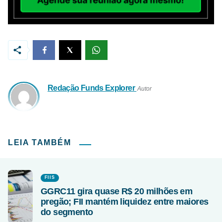
Redação Funds Explorer
Autor
LEIA TAMBÉM
FIIS
GGRC11 gira quase R$ 20 milhões em
pregão; FII mantém liquidez entre maiores
do segmento