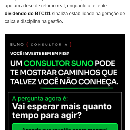
apoiam a tese de retorno real, enquanto o recente
dividendo do BTCI11
sinaliza estabilidade na geração de
caixa e disciplina na gestão.