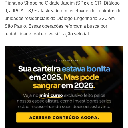
Piana no Shopping Cidade Jardim (SP); e o CRI Diálogo
II, a IPCA + 8,9%, lastreado em recebíveis de contratos de
unidades residenciais da Diálogo Engenharia S.A. em
São Paulo. Essas operações reforçam a busca por
rentabilidade real e diversificação setorial.