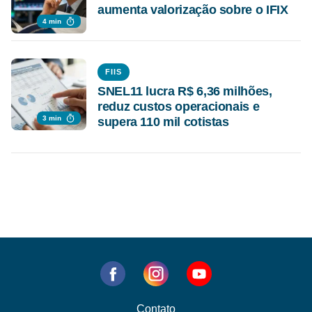
aumenta valorização sobre o IFIX
4 min
FIIS
SNEL11 lucra R$ 6,36 milhões,
reduz custos operacionais e
3 min
supera 110 mil cotistas
Contato