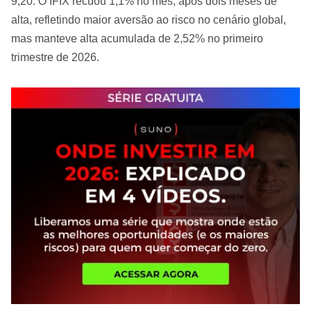
9,20. O IFIX recuou 1,1% no mês, após dois meses de
alta, refletindo maior aversão ao risco no cenário global,
mas manteve alta acumulada de 2,52% no primeiro
trimestre de 2026.