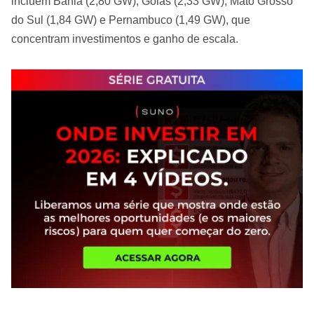
incluem Bahia (2,80 GW), Goiás (2,33 GW), Mato Grosso
do Sul (1,84 GW) e Pernambuco (1,49 GW), que
concentram investimentos e ganho de escala.