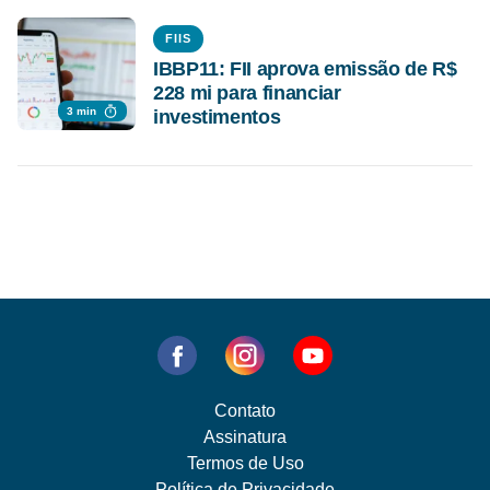
FIIS
IBBP11: FII aprova emissão de R$
228 mi para financiar
3 min
investimentos
Contato
Assinatura
Termos de Uso
Política de Privacidade