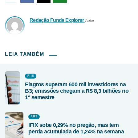
Redação Funds Explorer
Autor
LEIA TAMBÉM
FIIS
Fiagros superam 600 mil investidores na
B3; emissões chegam a R$ 8,3 bilhões no
1º semestre
FIIS
IFIX sobe 0,29% no pregão, mas tem
perda acumulada de 1,24% na semana