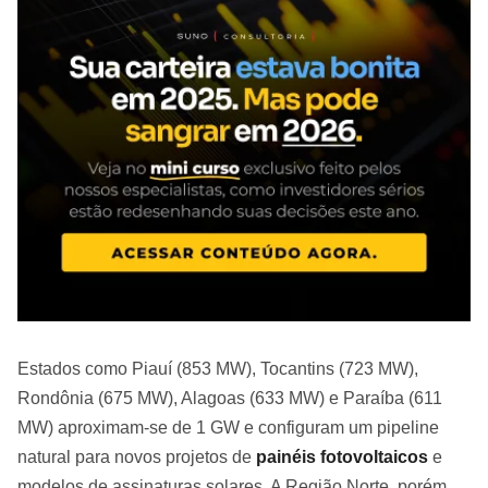
Estados como Piauí (853 MW), Tocantins (723 MW),
Rondônia (675 MW), Alagoas (633 MW) e Paraíba (611
MW) aproximam-se de 1 GW e configuram um pipeline
natural para novos projetos de
painéis fotovoltaicos
e
modelos de assinaturas solares. A Região Norte, porém,