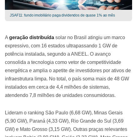
JSAF11: fundo imobiliário paga dividendos de quase 1% ao mês
A
geração distribuída
solar no Brasil atingiu um marco
expressivo, com 16 estados ultrapassando 1 GW de
potência instalada, segundo a ANEEL. O avanço
consolida a tecnologia como vetor de competitividade
energética e amplia o apetite de investidores por ativos de
infraestrutura limpa. No total, o país soma mais de 48 GW
instalados em cerca de 4,4 milhões de sistemas,
atendendo 7,8 milhões de unidades consumidoras.
Lideram o ranking São Paulo (6,68 GW), Minas Gerais
(5,90 GW), Paraná (4,33 GW), Rio Grande do Sul (3,69
GW) e Mato Grosso (3,15 GW). Outras praças relevantes