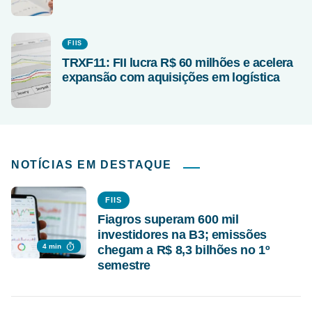
FIIS
TRXF11: FII lucra R$ 60 milhões e acelera
expansão com aquisições em logística
NOTÍCIAS EM DESTAQUE
FIIS
Fiagros superam 600 mil
investidores na B3; emissões
4 min
chegam a R$ 8,3 bilhões no 1º
semestre