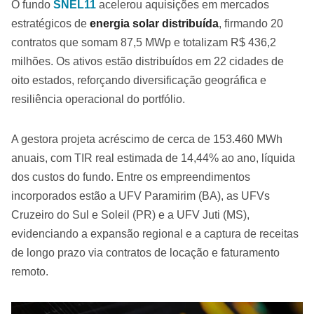
O fundo
SNEL11
acelerou aquisições em mercados
estratégicos de
energia solar distribuída
, firmando 20
contratos que somam 87,5 MWp e totalizam R$ 436,2
milhões. Os ativos estão distribuídos em 22 cidades de
oito estados, reforçando diversificação geográfica e
resiliência operacional do portfólio.
A gestora projeta acréscimo de cerca de 153.460 MWh
anuais, com TIR real estimada de 14,44% ao ano, líquida
dos custos do fundo. Entre os empreendimentos
incorporados estão a UFV Paramirim (BA), as UFVs
Cruzeiro do Sul e Soleil (PR) e a UFV Juti (MS),
evidenciando a expansão regional e a captura de receitas
de longo prazo via contratos de locação e faturamento
remoto.