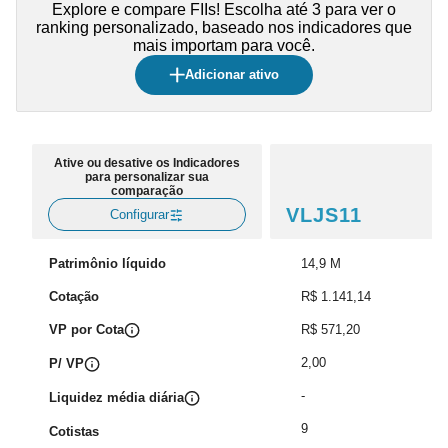
Explore e compare FIIs! Escolha até 3 para ver o
ranking personalizado, baseado nos indicadores que
mais importam para você.
Adicionar ativo
Ative ou desative os Indicadores
para personalizar sua
comparação
VLJS11
Configurar
Patrimônio líquido
14,9 M
Cotação
R$ 1.141,14
VP por Cota
R$ 571,20
2,00
P/ VP
-
Liquidez média diária
9
Cotistas