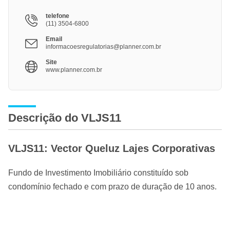
telefone
(11) 3504-6800
Email
informacoesregulatorias@planner.com.br
Site
www.planner.com.br
Descrição do VLJS11
VLJS11: Vector Queluz Lajes Corporativas
Fundo de Investimento Imobiliário constituído sob
condomínio fechado e com prazo de duração de 10 anos.