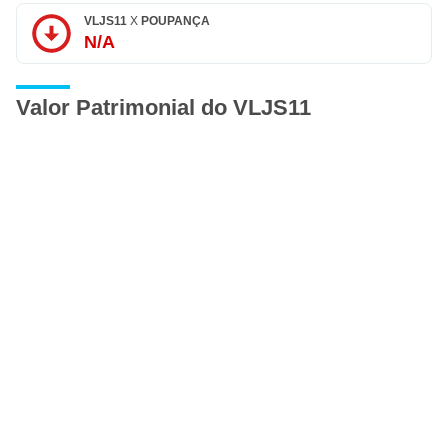
VLJS11
X
POUPANÇA
N/A
Valor Patrimonial do VLJS11