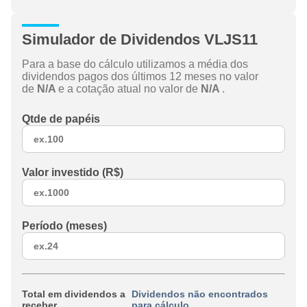
Simulador de Dividendos VLJS11
Para a base do cálculo utilizamos a média dos
dividendos pagos dos últimos 12 meses no valor
de
N/A
e a cotação atual no valor de
N/A
.
Qtde de papéis
Valor investido (R$)
Período (meses)
Total em dividendos a
Dividendos não encontrados
receber
para cálculo