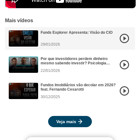
Mais vídeos
Funds Explorer Apresenta: Visão do CIO
29/01/2026
Por que investidores perdem dinheiro
mesmo sabendo investir? Psicologia
Financeira aplicada aos FIIs
22/01/2026
Fundos Imobiliários vão decolar em 2026?
feat. Fernando Cesarotti
30/12/2025
Veja mais