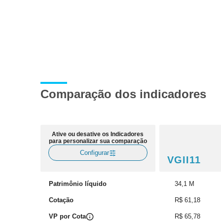
Comparação dos indicadores
Ative ou desative os Indicadores
para personalizar sua comparação
Configurar
VGII11
Patrimônio líquido
34,1 M
Cotação
R$ 61,18
VP por Cota
R$ 65,78