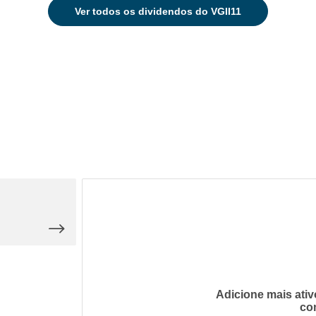
Ver
todos os dividendos do VGII11
Adicione mais ativ
co