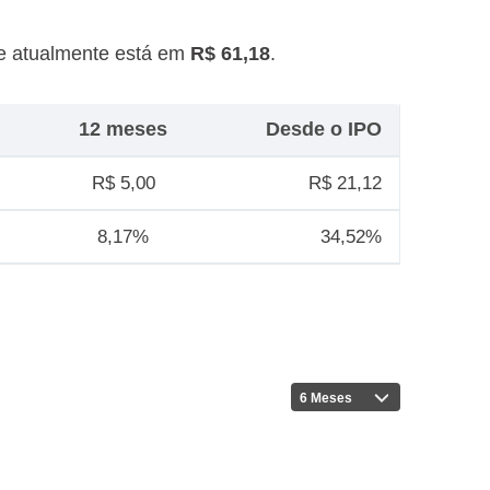
e atualmente está em
R$ 61,18
.
12 meses
Desde o IPO
R$ 5,00
R$ 21,12
8,17%
34,52%
6 Meses