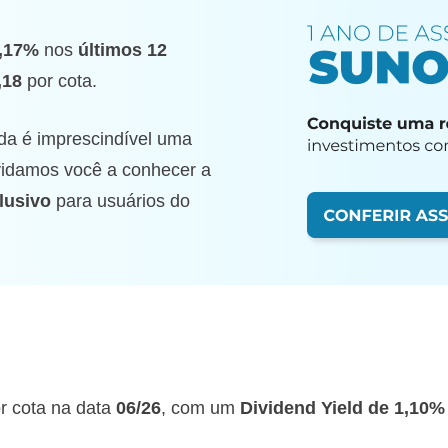
,17%
nos
últimos 12
,18
por cota.
da é imprescindível uma
nvidamos você a conhecer a
lusivo
para usuários do
r cota na data
06/26
, com um
Dividend Yield de 1,10%