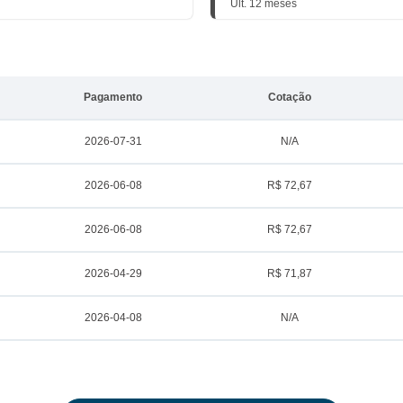
Últ. 12 meses
Pagamento
Cotação
2026-07-31
N/A
2026-06-08
R$ 72,67
2026-06-08
R$ 72,67
2026-04-29
R$ 71,87
2026-04-08
N/A