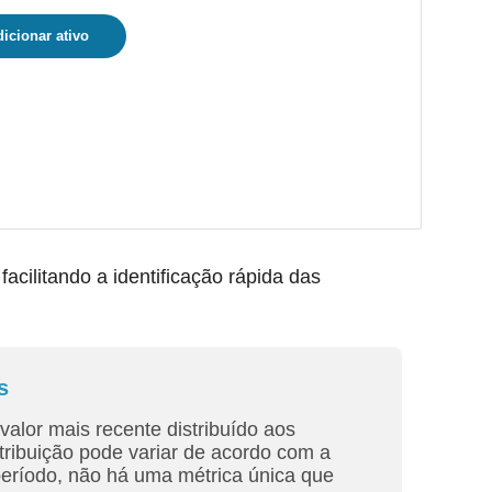
icionar ativo
ilitando a identificação rápida das
s
valor mais recente distribuído aos
tribuição pode variar de acordo com a
período, não há uma métrica única que