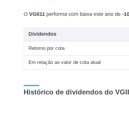
O
VGII11
performa com baixa este ano de
-1
Dividendos
Retorno por cota
Em relação ao valor de cota atual
Histórico de dividendos do VGI