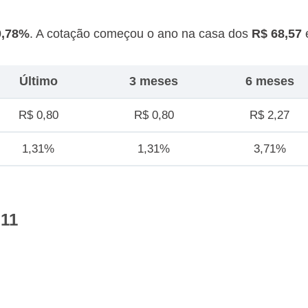
0,78%
. A cotação começou o ano na casa dos
R$ 68,57
Último
3 meses
6 meses
R$ 0,80
R$ 0,80
R$ 2,27
1,31%
1,31%
3,71%
I11