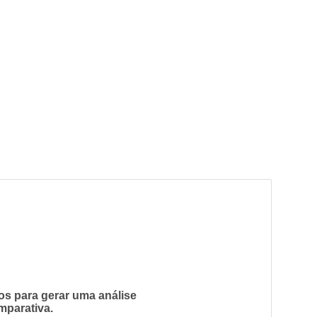
os para gerar uma análise
mparativa.