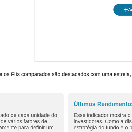
Ad
os FIIs comparados são destacados com uma estrela, fac
Últimos Rendimento
cado de cada unidade do
Esse indicador mostra o 
de vários fatores de
investidores. Como a dis
amente para definir um
estratégia do fundo e o 