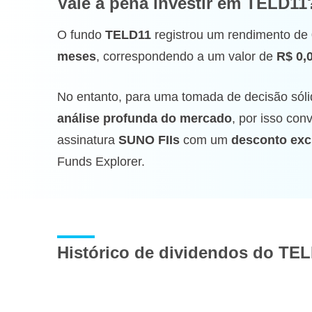
Vale a pena investir
em TELD11
O fundo
TELD11
registrou um rendimento de
meses
, correspondendo a um valor de
R$ 0,
No entanto, para uma tomada de decisão sóli
análise profunda do mercado
, por isso co
assinatura
SUNO FIIs
com um
desconto exc
Funds Explorer.
Histórico de dividendos do TE