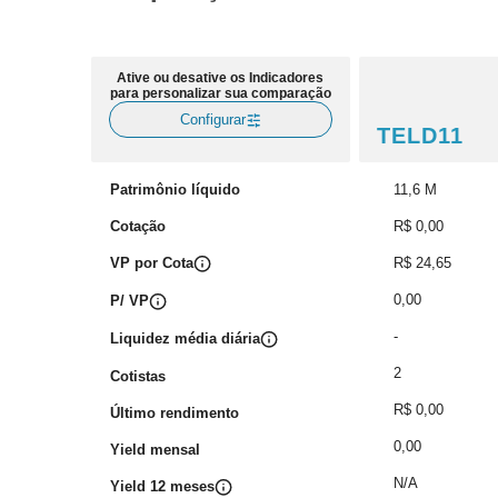
Ative ou desative os Indicadores
para personalizar sua comparação
Configurar
TELD11
Patrimônio líquido
11,6 M
Cotação
R$ 0,00
VP por Cota
R$ 24,65
0,00
P/ VP
-
Liquidez média diária
2
Cotistas
R$ 0,00
Último rendimento
0,00
Yield mensal
N/A
Yield 12 meses