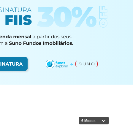
6 Meses