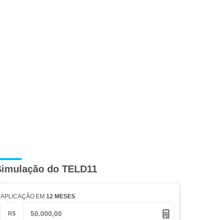
Simulação do TELD11
APLICAÇÃO EM
12 MESES
R$