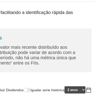
ilitando a identificação rápida das
s
valor mais recente distribuído aos
tribuição pode variar de acordo com a
período, não há uma métrica única que
ento" entre os FIIs.
cluir Dividendos
Igualar serie histórica