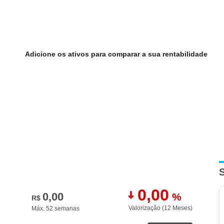
Adicione os ativos para comparar a sua rentabilidade
0,00
0,00
%
R$
Valorização (12 M
eses
)
Máx. 52 semanas