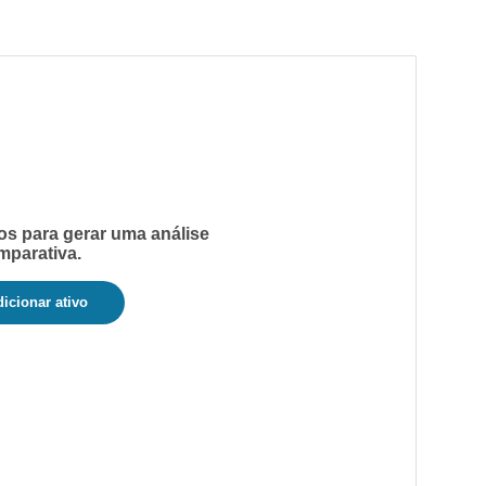
os para gerar uma análise
mparativa.
icionar ativo