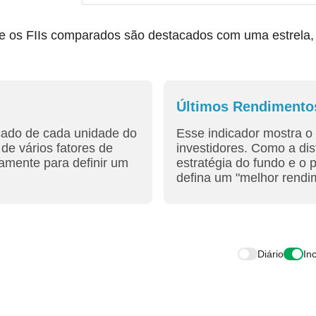
os FIIs comparados são destacados com uma estrela, fac
Últimos Rendimento
cado de cada unidade do
Esse indicador mostra o 
de vários fatores de
investidores. Como a dis
amente para definir um
estratégia do fundo e o 
defina um "melhor rendim
Diário
In