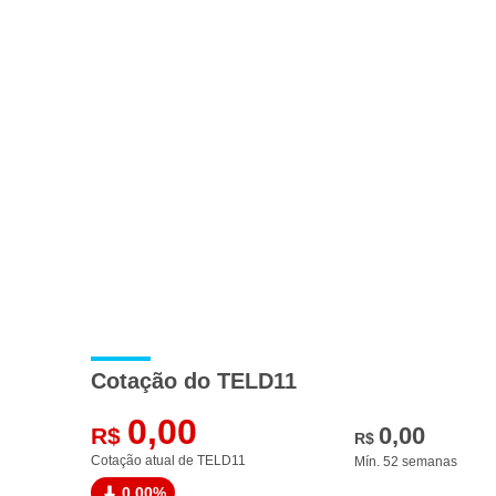
Cotação do TELD11
0,00
0,00
R$
R$
Cotação atual de TELD11
Mín. 52 semanas
0,00%