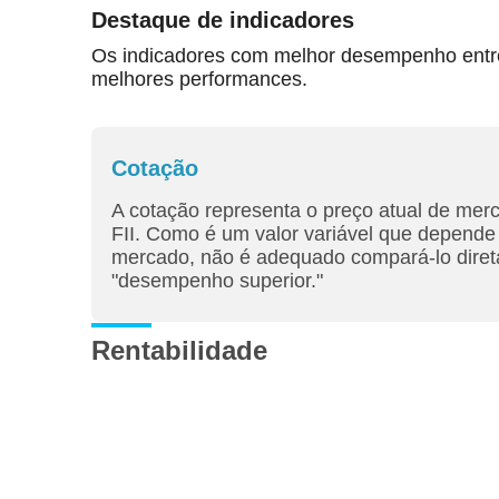
Destaque de indicadores
Os indicadores com melhor desempenho entre 
melhores performances.
Cotação
A cotação representa o preço atual de mer
FII. Como é um valor variável que depende 
mercado, não é adequado compará-lo diret
"desempenho superior."
Rentabilidade