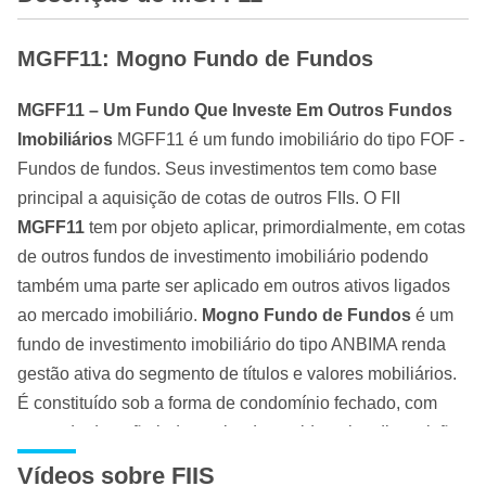
MGFF11: Mogno Fundo de Fundos
MGFF11 – Um Fundo Que Investe Em Outros Fundos
Imobiliários
MGFF11 é um fundo imobiliário do tipo FOF -
Fundos de fundos. Seus investimentos tem como base
principal a aquisição de cotas de outros FIIs. O FII
MGFF11
tem por objeto aplicar, primordialmente, em cotas
de outros fundos de investimento imobiliário podendo
também uma parte ser aplicado em outros ativos ligados
ao mercado imobiliário.
Mogno Fundo de Fundos
é um
fundo de investimento imobiliário do tipo ANBIMA renda
gestão ativa do segmento de títulos e valores mobiliários.
É constituído sob a forma de condomínio fechado, com
prazo de duração indeterminado, regido pelas disposições
legais e regulamentares que lhe forem aplicáveis.
Vídeos sobre FIIS