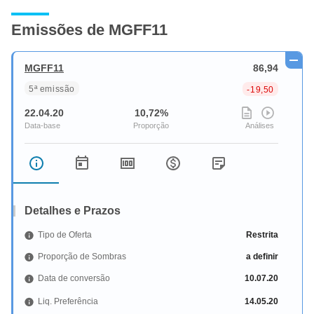
Emissões de MGFF11
MGFF11
86,94
5ª emissão
-19,50
22.04.20
10,72%
Detalhes e Prazos
Tipo de Oferta
Restrita
Proporção de Sombras
a definir
Data de conversão
10.07.20
Liq. Preferência
14.05.20