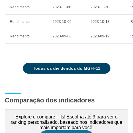
Rendimento
2023-11-08
2023-11-20
R
Rendimento
2023-10-06
2023-10-18
R
Rendimento
2023-09-08
2023-09-19
R
todos os dividendos do MGFF11
Comparação dos indicadores
Explore e compare FIIs! Escolha até 3 para ver o
ranking personalizado, baseado nos indicadores que
mais importam para você.