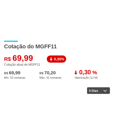
Cotação do MGFF11
69,99
R$
0,30%
Cotação atual de MGFF11
0,30
%
69,99
70,20
R$
R$
Mín. 52 semanas
Máx. 52 semanas
Valorização (12 M
)
5 Dias