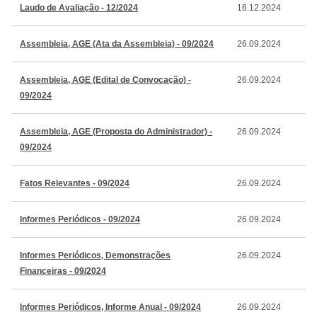
Laudo de Avaliação - 12/2024
16.12.2024
Assembleia, AGE (Ata da Assembleia) - 09/2024
26.09.2024
Assembleia, AGE (Edital de Convocação) -
26.09.2024
09/2024
Assembleia, AGE (Proposta do Administrador) -
26.09.2024
09/2024
Fatos Relevantes - 09/2024
26.09.2024
Informes Periódicos - 09/2024
26.09.2024
Informes Periódicos, Demonstrações
26.09.2024
Financeiras - 09/2024
Informes Periódicos, Informe Anual - 09/2024
26.09.2024