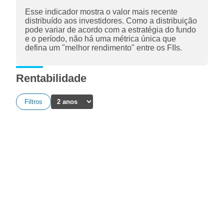
Esse indicador mostra o valor mais recente
distribuído aos investidores. Como a distribuição
pode variar de acordo com a estratégia do fundo
e o período, não há uma métrica única que
defina um "melhor rendimento" entre os FIIs.
Rentabilidade
Filtros
A