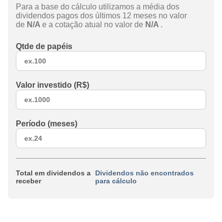
Para a base do cálculo utilizamos a média dos
dividendos pagos dos últimos 12 meses no valor
de
N/A
e a cotação atual no valor de
N/A
.
Qtde de papéis
Valor investido (R$)
Período (meses)
Total em dividendos a
Dividendos não encontrados
receber
para cálculo