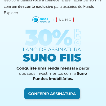
isso convidamos você a conhecer a assinatura
SUNO FIIs
com um
desconto exclusivo
para usuários do Funds
Explorer.