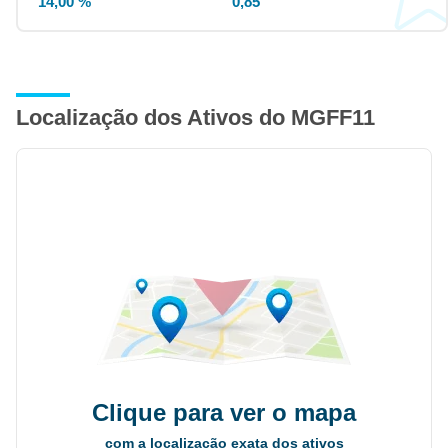
14,00 %
0,85
Localização dos Ativos do MGFF11
Clique para ver o mapa
com a localização exata dos ativos