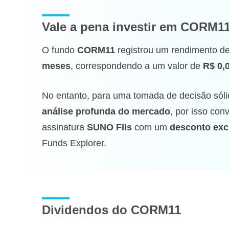
Vale a pena investir
em CORM1
O fundo
CORM11
registrou um rendimento d
meses
, correspondendo a um valor de
R$ 0,
No entanto, para uma tomada de decisão sóli
análise profunda do mercado
, por isso co
assinatura
SUNO FIIs
com um
desconto exc
Funds Explorer.
Dividendos do CORM11