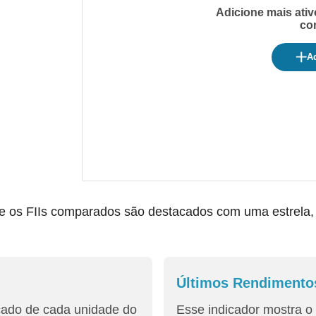
Adicione mais ativ
co
Ad
os FIIs comparados são destacados com uma estrela, fac
Últimos Rendimento
cado de cada unidade do
Esse indicador mostra o 