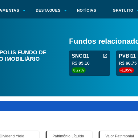
AMENTAS
DESTAQUES
NOTÍCIAS
GRATUITO
Fundos relacionad
POLIS FUNDO DE
SNCI11
PVBI11
O IMOBILIÁRIO
R$
85,10
R$
66,75
0,27%
-1,05%
Dividend Yield
Patrimônio Líquido
Valor Patrimonial