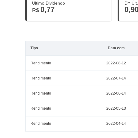
Último Dividendo
DY Últ
0,77
0,9
R$
Tipo
Data com
Rendimento
2022-08-12
Rendimento
2022-07-14
Rendimento
2022-06-14
Rendimento
2022-05-13
Rendimento
2022-04-14