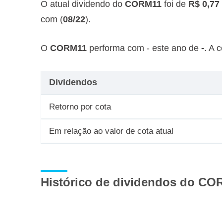
O atual dividendo do
CORM11
foi de
R$ 0,77
com (
08/22
).
O
CORM11
performa com - este ano de
-
. A 
Dividendos
Retorno por cota
Em relação ao valor de cota atual
Histórico de dividendos do CO