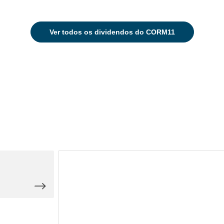
Ver
todos os dividendos do CORM11