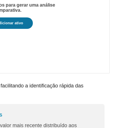
os para gerar uma análise
mparativa.
icionar ativo
ilitando a identificação rápida das
s
valor mais recente distribuído aos