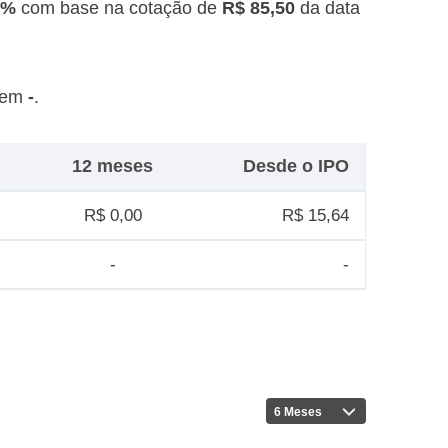
0%
com base na cotação de
R$ 85,50
da data
á em
-
.
12 meses
Desde o IPO
R$ 0,00
R$ 15,64
-
-
6 Meses