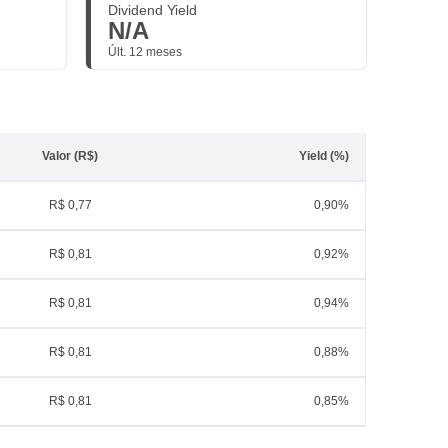
Dividend Yield
N/A
Últ. 12 meses
Valor (R$)
Yield (%)
R$ 0,77
0,90%
R$ 0,81
0,92%
R$ 0,81
0,94%
R$ 0,81
0,88%
R$ 0,81
0,85%