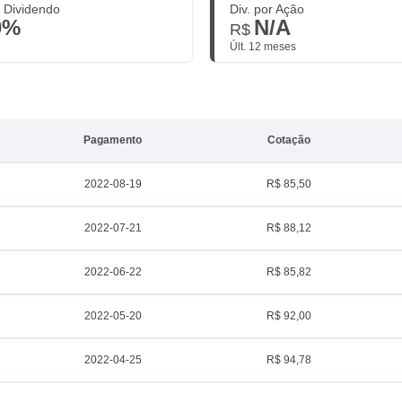
. Dividendo
Div. por Ação
0%
N/A
R$
Últ. 12 meses
Pagamento
Cotação
2022-08-19
R$ 85,50
2022-07-21
R$ 88,12
2022-06-22
R$ 85,82
2022-05-20
R$ 92,00
2022-04-25
R$ 94,78