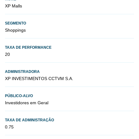
XP Malls
SEGMENTO
Shoppings
TAXA DE PERFORMANCE
20
ADMINISTRADORA
XP INVESTIMENTOS CCTVM S.A.
PÚBLICO-ALVO
Investidores em Geral
TAXA DE ADMINISTRAÇÃO
0.75