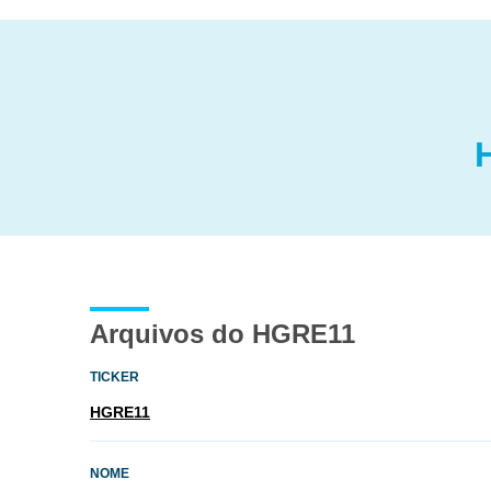
Arquivos do HGRE11
TICKER
HGRE11
NOME