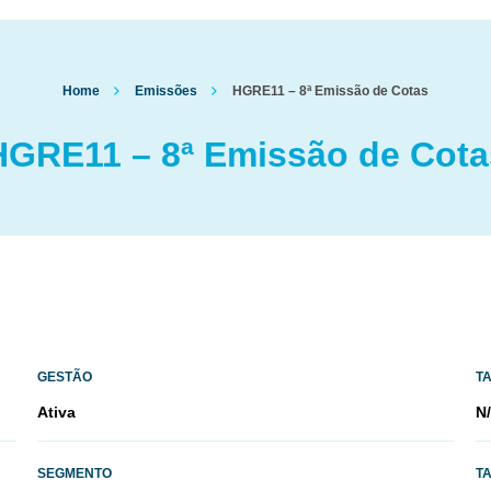
Home
Emissões
HGRE11 – 8ª Emissão de Cotas
HGRE11 – 8ª Emissão de Cota
GESTÃO
T
Ativa
N
SEGMENTO
T