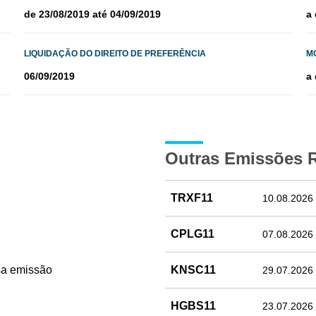
de 23/08/2019 até 04/09/2019
a 
LIQUIDAÇÃO DO DIREITO DE PREFERÊNCIA
M
06/09/2019
a 
Outras Emissões 
TRXF11
10.08.2026
CPLG11
07.08.2026
sa emissão
KNSC11
29.07.2026
HGBS11
23.07.2026