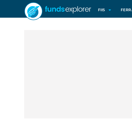
FIIS
FERR