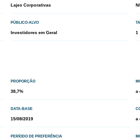
Lajes Corporativas
N
PÚBLICO-ALVO
T
Investidores em Geral
1
PROPORÇÃO
M
38,7%
a 
DATA-BASE
CO
15/08/2019
a 
PERÍODO DE PREFERÊNCIA
M