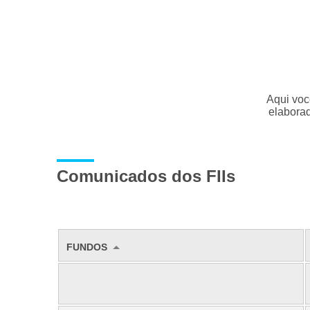
Aqui voc
elaborad
Comunicados dos FIIs
FUNDOS