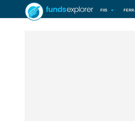
FIIS
FERR