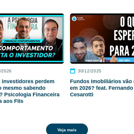
/2026
30/12/2025
 investidores perdem
Fundos Imobiliários vão 
ro mesmo sabendo
em 2026? feat. Fernando
r? Psicologia Financeira
Cesarotti
a aos FIIs
Veja mais