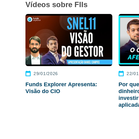
Vídeos sobre FIIs
29/01/2026
22/01
Funds Explorer Apresenta:
Por que
Visão do CIO
dinhei
investi
aplicad