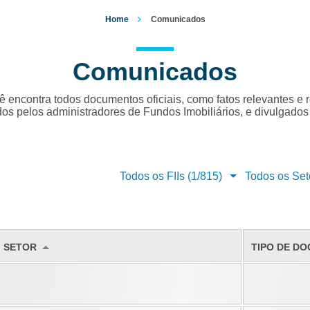
Home
Comunicados
Comunicados
ê encontra todos documentos oficiais, como fatos relevantes e re
os pelos administradores de Fundos Imobiliários, e divulgados
Todos os FIIs (1/815)
Todos os Set
SETOR
TIPO DE D