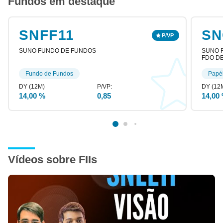
Fundos em destaque
SNFF11
SN
SUNO FUNDO DE FUNDOS
SUNO R
FDO DE
Fundo de Fundos
Papé
14,00 %
0,85
14,00
Vídeos sobre FIIs