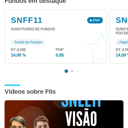
Fundos em destaque
SNFF11
SN
SUNO FUNDO DE FUNDOS
SUNO R
FDO DE
Fundo de Fundos
Papé
14,00 %
0,85
14,00
Vídeos sobre FIIs