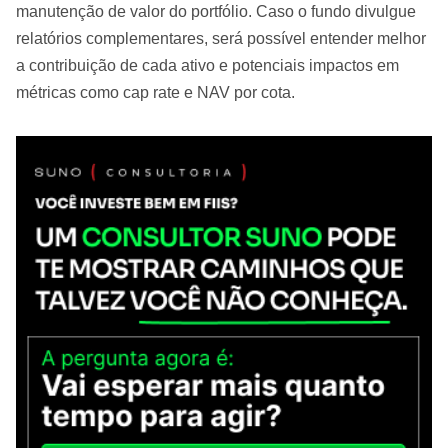
manutenção de valor do portfólio. Caso o fundo divulgue
relatórios complementares, será possível entender melhor
a contribuição de cada ativo e potenciais impactos em
métricas como cap rate e NAV por cota.