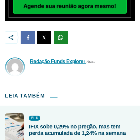
Redação Funds Explorer
Autor
LEIA TAMBÉM
FIIS
IFIX sobe 0,29% no pregão, mas tem
perda acumulada de 1,24% na semana