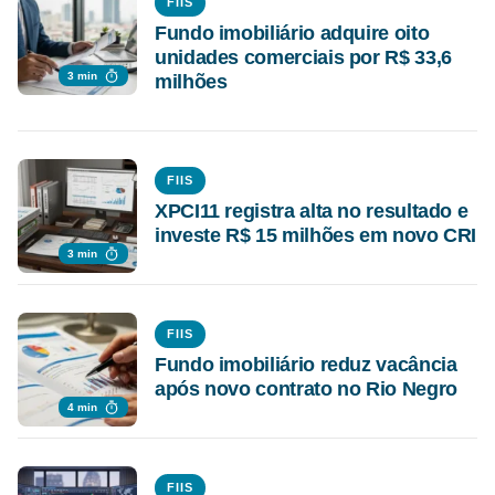
FIIS
Fundo imobiliário adquire oito
unidades comerciais por R$ 33,6
3 min
milhões
FIIS
XPCI11 registra alta no resultado e
investe R$ 15 milhões em novo CRI
3 min
FIIS
Fundo imobiliário reduz vacância
após novo contrato no Rio Negro
4 min
FIIS