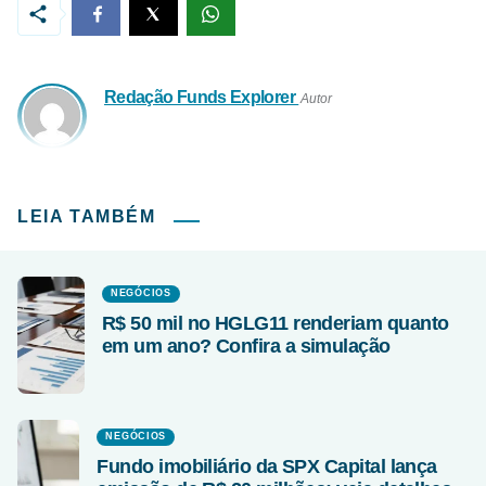
Redação Funds Explorer
Autor
LEIA TAMBÉM
NEGÓCIOS
R$ 50 mil no HGLG11 renderiam quanto
em um ano? Confira a simulação
NEGÓCIOS
Fundo imobiliário da SPX Capital lança