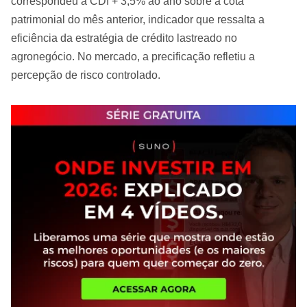
correspondeu a CDI + 3,5% ao ano sobre a cota
patrimonial do mês anterior, indicador que ressalta a
eficiência da estratégia de crédito lastreado no
agronegócio. No mercado, a precificação refletiu a
percepção de risco controlado.