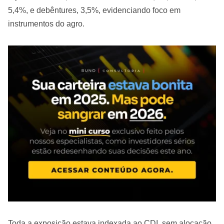
5,4%, e debêntures, 3,5%, evidenciando foco em
instrumentos do agro.
Toda a exposição estava indexada ao CDI, sem alocação