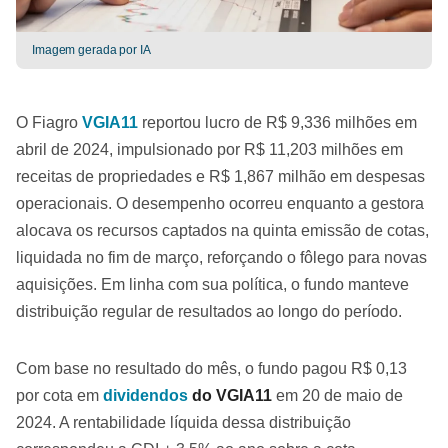
Imagem gerada por IA
O Fiagro
VGIA11
reportou lucro de R$ 9,336 milhões em
abril de 2024, impulsionado por R$ 11,203 milhões em
receitas de propriedades e R$ 1,867 milhão em despesas
operacionais. O desempenho ocorreu enquanto a gestora
alocava os recursos captados na quinta emissão de cotas,
liquidada no fim de março, reforçando o fôlego para novas
aquisições. Em linha com sua política, o fundo manteve
distribuição regular de resultados ao longo do período.
Com base no resultado do mês, o fundo pagou R$ 0,13
por cota em
dividendos
do VGIA11
em 20 de maio de
2024. A rentabilidade líquida dessa distribuição