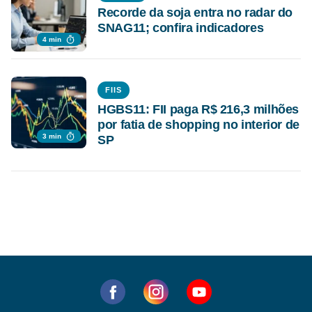
Recorde da soja entra no radar do
SNAG11; confira indicadores
4 min
FIIS
HGBS11: FII paga R$ 216,3 milhões
por fatia de shopping no interior de
3 min
SP