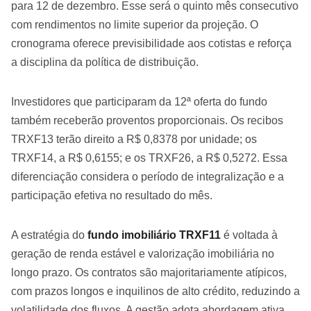
para 12 de dezembro. Esse será o quinto mês consecutivo
com rendimentos no limite superior da projeção. O
cronograma oferece previsibilidade aos cotistas e reforça
a disciplina da política de distribuição.
Investidores que participaram da 12ª oferta do fundo
também receberão proventos proporcionais. Os recibos
TRXF13 terão direito a R$ 0,8378 por unidade; os
TRXF14, a R$ 0,6155; e os TRXF26, a R$ 0,5272. Essa
diferenciação considera o período de integralização e a
participação efetiva no resultado do mês.
A estratégia do
fundo imobiliário TRXF11
é voltada à
geração de renda estável e valorização imobiliária no
longo prazo. Os contratos são majoritariamente atípicos,
com prazos longos e inquilinos de alto crédito, reduzindo a
volatilidade dos fluxos. A gestão adota abordagem ativa,