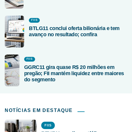
FIIS
BTLG11 conclui oferta bilionária e tem
avanço no resultado; confira
FIIS
GGRC11 gira quase R$ 20 milhões em
pregão; FII mantém liquidez entre maiores
do segmento
NOTÍCIAS EM DESTAQUE
FIIS