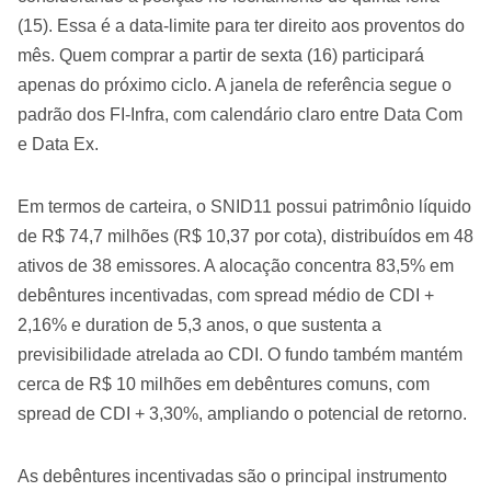
(15). Essa é a data-limite para ter direito aos proventos do
mês. Quem comprar a partir de sexta (16) participará
apenas do próximo ciclo. A janela de referência segue o
padrão dos FI-Infra, com calendário claro entre Data Com
e Data Ex.
Em termos de carteira, o SNID11 possui patrimônio líquido
de R$ 74,7 milhões (R$ 10,37 por cota), distribuídos em 48
ativos de 38 emissores. A alocação concentra 83,5% em
debêntures incentivadas, com spread médio de CDI +
2,16% e duration de 5,3 anos, o que sustenta a
previsibilidade atrelada ao CDI. O fundo também mantém
cerca de R$ 10 milhões em debêntures comuns, com
spread de CDI + 3,30%, ampliando o potencial de retorno.
As debêntures incentivadas são o principal instrumento