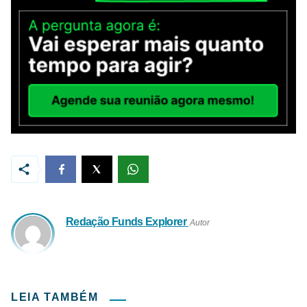
Redação Funds Explorer
Autor
LEIA TAMBÉM