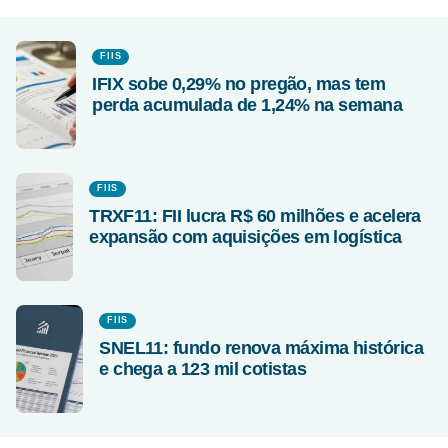
FIIS
IFIX sobe 0,29% no pregão, mas tem
perda acumulada de 1,24% na semana
FIIS
TRXF11: FII lucra R$ 60 milhões e acelera
expansão com aquisições em logística
FIIS
SNEL11: fundo renova máxima histórica
e chega a 123 mil cotistas