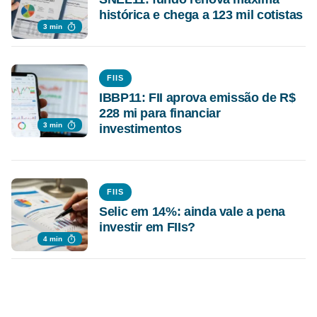
histórica e chega a 123 mil cotistas
3 min
FIIS
IBBP11: FII aprova emissão de R$
228 mi para financiar
3 min
investimentos
FIIS
Selic em 14%: ainda vale a pena
investir em FIIs?
4 min