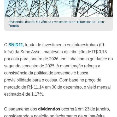
Dividendos do SNID11 vêm de investimentos em infraestrutura - Foto:
Freepik
O
SNID11
, fundo de investimento em infraestrutura (FI-
Infra) da Suno Asset, manteve a distribuição de R$ 0,13
por cota para janeiro de 2026, em linha com o guidance do
segundo semestre de 2025. A manutenção reforça a
consistência da política de proventos e busca
previsibilidade para o cotista. Com base no preço de
mercado de R$ 11,14 em 30 de dezembro, o yield mensal
estimado é de 1,17%.
O pagamento dos
dividendos
ocorrerá em 23 de janeiro,
considerando a posição no fechamento de quinta-feira