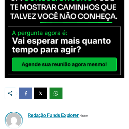
Redação Funds Explorer
Autor