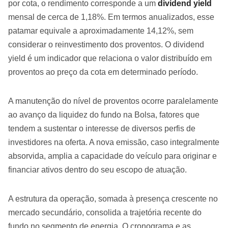
por cota, o rendimento corresponde a um
dividend yield
mensal de cerca de 1,18%. Em termos anualizados, esse
patamar equivale a aproximadamente 14,12%, sem
considerar o reinvestimento dos proventos. O dividend
yield é um indicador que relaciona o valor distribuído em
proventos ao preço da cota em determinado período.
A manutenção do nível de proventos ocorre paralelamente
ao avanço da liquidez do fundo na Bolsa, fatores que
tendem a sustentar o interesse de diversos perfis de
investidores na oferta. A nova emissão, caso integralmente
absorvida, amplia a capacidade do veículo para originar e
financiar ativos dentro do seu escopo de atuação.
A estrutura da operação, somada à presença crescente no
mercado secundário, consolida a trajetória recente do
fundo no segmento de energia. O cronograma e as