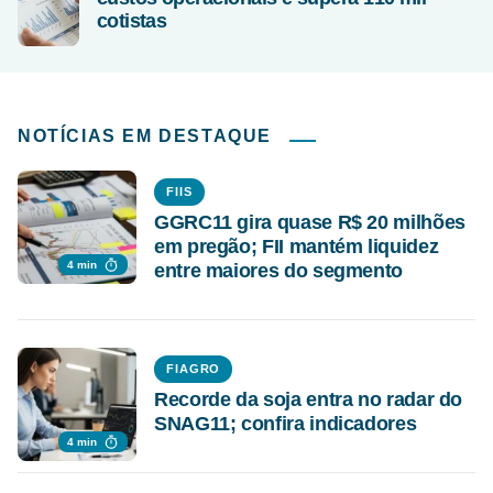
cotistas
NOTÍCIAS EM DESTAQUE
FIIS
GGRC11 gira quase R$ 20 milhões
em pregão; FII mantém liquidez
4 min
entre maiores do segmento
FIAGRO
Recorde da soja entra no radar do
SNAG11; confira indicadores
4 min