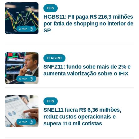
FIIS
HGBS11: FII paga R$ 216,3 milhões
por fatia de shopping no interior de
3 min
SP
FIAGRO
SNFZ11: fundo sobe mais de 2% e
aumenta valorização sobre o IFIX
4 min
FIIS
SNEL11 lucra R$ 6,36 milhões,
reduz custos operacionais e
3 min
supera 110 mil cotistas