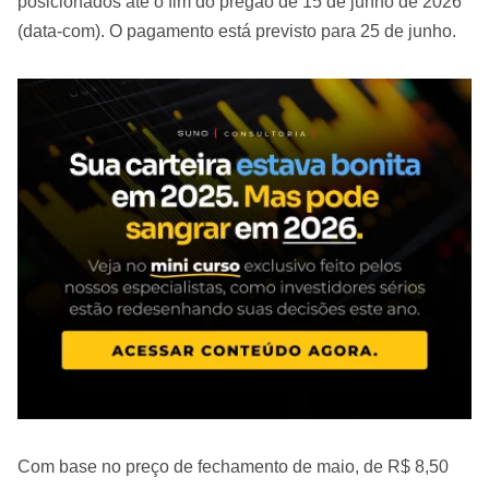
posicionados até o fim do pregão de 15 de junho de 2026
(data-com). O pagamento está previsto para 25 de junho.
Com base no preço de fechamento de maio, de R$ 8,50