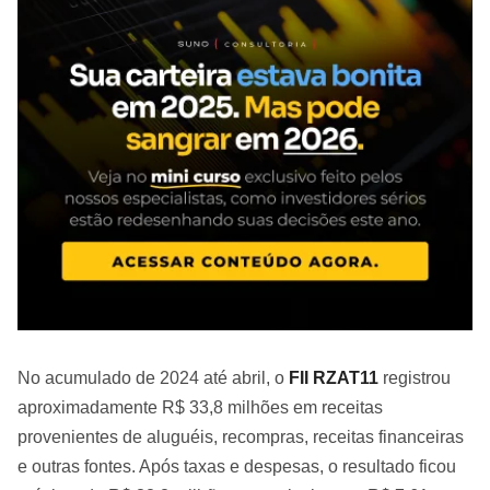
No acumulado de 2024 até abril, o
FII RZAT11
registrou
aproximadamente R$ 33,8 milhões em receitas
provenientes de aluguéis, recompras, receitas financeiras
e outras fontes. Após taxas e despesas, o resultado ficou