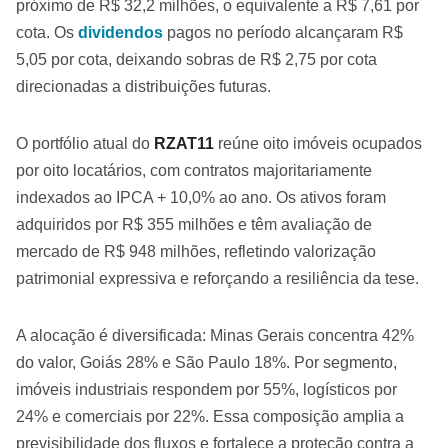
próximo de R$ 32,2 milhões, o equivalente a R$ 7,61 por
cota. Os
dividendos
pagos no período alcançaram R$
5,05 por cota, deixando sobras de R$ 2,75 por cota
direcionadas a distribuições futuras.
O portfólio atual do
RZAT11
reúne oito imóveis ocupados
por oito locatários, com contratos majoritariamente
indexados ao IPCA + 10,0% ao ano. Os ativos foram
adquiridos por R$ 355 milhões e têm avaliação de
mercado de R$ 948 milhões, refletindo valorização
patrimonial expressiva e reforçando a resiliência da tese.
A alocação é diversificada: Minas Gerais concentra 42%
do valor, Goiás 28% e São Paulo 18%. Por segmento,
imóveis industriais respondem por 55%, logísticos por
24% e comerciais por 22%. Essa composição amplia a
previsibilidade dos fluxos e fortalece a proteção contra a