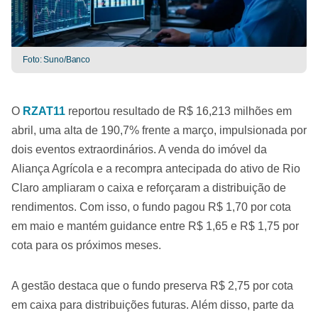
Foto: Suno/Banco
O
RZAT11
reportou resultado de R$ 16,213 milhões em
abril, uma alta de 190,7% frente a março, impulsionada por
dois eventos extraordinários. A venda do imóvel da
Aliança Agrícola e a recompra antecipada do ativo de Rio
Claro ampliaram o caixa e reforçaram a distribuição de
rendimentos. Com isso, o fundo pagou R$ 1,70 por cota
em maio e mantém guidance entre R$ 1,65 e R$ 1,75 por
cota para os próximos meses.
A gestão destaca que o fundo preserva R$ 2,75 por cota
em caixa para distribuições futuras. Além disso, parte da