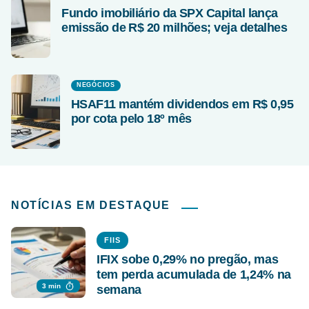
Fundo imobiliário da SPX Capital lança
emissão de R$ 20 milhões; veja detalhes
NEGÓCIOS
HSAF11 mantém dividendos em R$ 0,95
por cota pelo 18º mês
NOTÍCIAS EM DESTAQUE
FIIS
IFIX sobe 0,29% no pregão, mas
tem perda acumulada de 1,24% na
3 min
semana