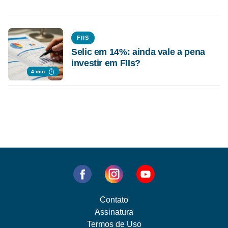
FIIS
Selic em 14%: ainda vale a pena
investir em FIIs?
4 min
Contato
Assinatura
Termos de Uso