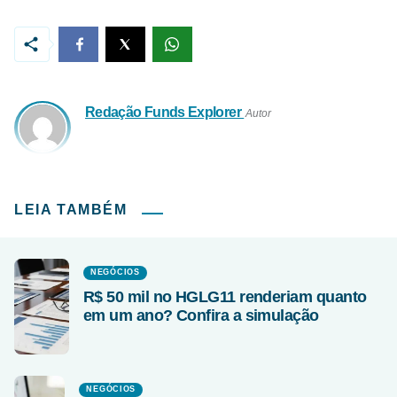
Redação Funds Explorer
Autor
LEIA TAMBÉM
NEGÓCIOS
R$ 50 mil no HGLG11 renderiam quanto
em um ano? Confira a simulação
NEGÓCIOS