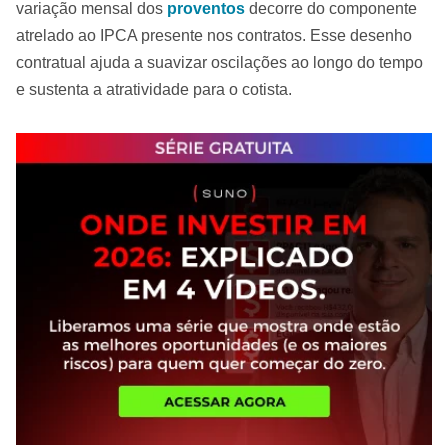
variação mensal dos
proventos
decorre do componente
atrelado ao IPCA presente nos contratos. Esse desenho
contratual ajuda a suavizar oscilações ao longo do tempo
e sustenta a atratividade para o cotista.