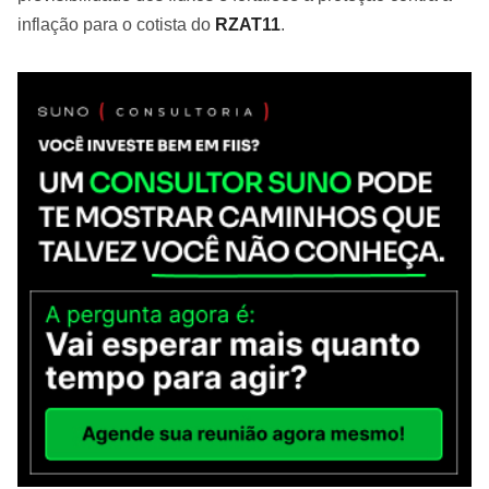
inflação para o cotista do
RZAT11
.