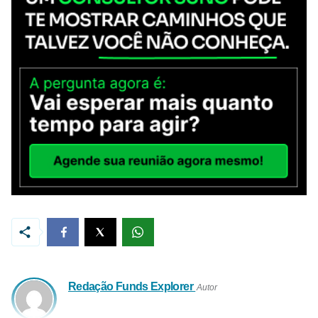
Redação Funds Explorer
Autor