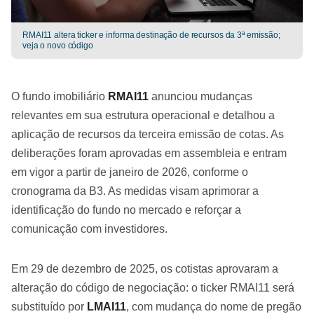
RMAI11 altera ticker e informa destinação de recursos da 3ª emissão;
veja o novo código
O fundo imobiliário
RMAI11
anunciou mudanças
relevantes em sua estrutura operacional e detalhou a
aplicação de recursos da terceira emissão de cotas. As
deliberações foram aprovadas em assembleia e entram
em vigor a partir de janeiro de 2026, conforme o
cronograma da B3. As medidas visam aprimorar a
identificação do fundo no mercado e reforçar a
comunicação com investidores.
Em 29 de dezembro de 2025, os cotistas aprovaram a
alteração do código de negociação: o ticker RMAI11 será
substituído por
LMAI11
, com mudança do nome de pregão