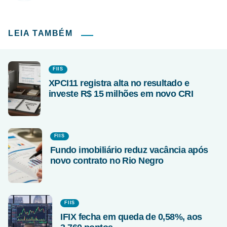
LEIA TAMBÉM
FIIS
XPCI11 registra alta no resultado e
investe R$ 15 milhões em novo CRI
FIIS
Fundo imobiliário reduz vacância após
novo contrato no Rio Negro
FIIS
IFIX fecha em queda de 0,58%, aos