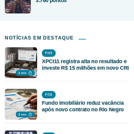
3.760 pontos
NOTÍCIAS EM DESTAQUE
FIIS
XPCI11 registra alta no resultado e
investe R$ 15 milhões em novo CRI
3 min
FIIS
Fundo imobiliário reduz vacância
após novo contrato no Rio Negro
4 min