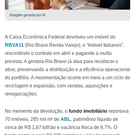
Imagem gerada por IA
A Caixa Econômica Federal devolveu um imóvel do
RBVA11
(Rio Bravo Renda Varejo), o “Imóvel Italianos”,
rescindindo o contrato em abril e pagando a multa
prevista. A gestora Rio Bravo já atua para recolocar o
ativo, preservando a distribuição e a eficiência operacional
do portfólio. A movimentação ocorre em meio a um ciclo de
reciclagem e expansão, com vendas, aquisições e
renegociações.
No momento da devolução, o
fundo imobiliário
reportava
70 imóveis, 285 mil m² de
ABL
, patrimônio líquido de
cerca de R$ 1,67 bilhão e vacância física de 8,7%. O