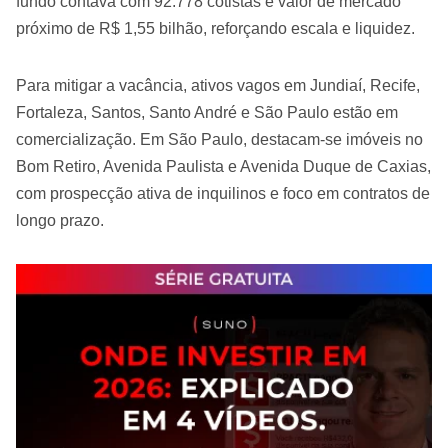
fundo contava com 92.778 cotistas e valor de mercado
próximo de R$ 1,55 bilhão, reforçando escala e liquidez.
Para mitigar a vacância, ativos vagos em Jundiaí, Recife,
Fortaleza, Santos, Santo André e São Paulo estão em
comercialização. Em São Paulo, destacam-se imóveis no
Bom Retiro, Avenida Paulista e Avenida Duque de Caxias,
com prospecção ativa de inquilinos e foco em contratos de
longo prazo.