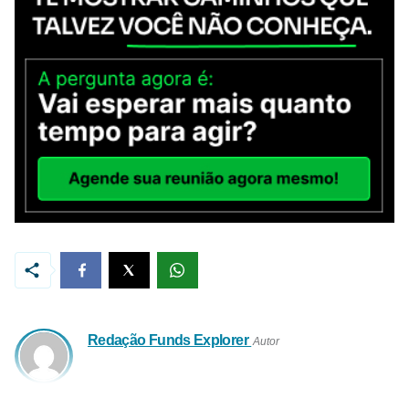
Redação Funds Explorer
Autor