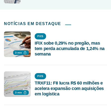
NOTÍCIAS EM DESTAQUE
FIIS
IFIX sobe 0,29% no pregão, mas
tem perda acumulada de 1,24% na
3 min
semana
FIIS
TRXF11: FII lucra R$ 60 milhões e
acelera expansão com aquisições
3 min
em logística