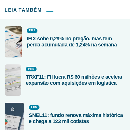
LEIA TAMBÉM
FIIS
IFIX sobe 0,29% no pregão, mas tem
perda acumulada de 1,24% na semana
FIIS
TRXF11: FII lucra R$ 60 milhões e acelera
expansão com aquisições em logística
FIIS
SNEL11: fundo renova máxima histórica
e chega a 123 mil cotistas