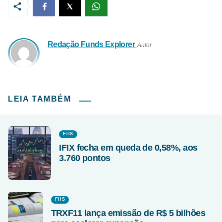
Redação Funds Explorer
Autor
LEIA TAMBÉM
FIIS
IFIX fecha em queda de 0,58%, aos
3.760 pontos
FIIS
TRXF11 lança emissão de R$ 5 bilhões