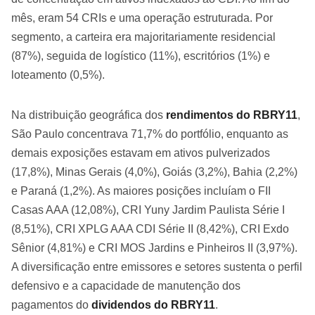
mês, eram 54 CRIs e uma operação estruturada. Por
segmento, a carteira era majoritariamente residencial
(87%), seguida de logístico (11%), escritórios (1%) e
loteamento (0,5%).
Na distribuição geográfica dos
rendimentos do RBRY11
,
São Paulo concentrava 71,7% do portfólio, enquanto as
demais exposições estavam em ativos pulverizados
(17,8%), Minas Gerais (4,0%), Goiás (3,2%), Bahia (2,2%)
e Paraná (1,2%). As maiores posições incluíam o FII
Casas AAA (12,08%), CRI Yuny Jardim Paulista Série I
(8,51%), CRI XPLG AAA CDI Série II (8,42%), CRI Exdo
Sênior (4,81%) e CRI MOS Jardins e Pinheiros II (3,97%).
A diversificação entre emissores e setores sustenta o perfil
defensivo e a capacidade de manutenção dos
pagamentos do
dividendos do RBRY11
.