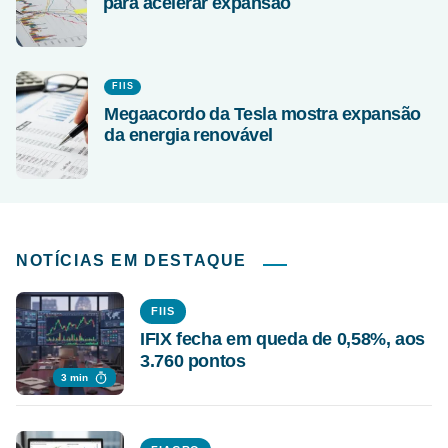
para acelerar expansão
FIIS
Megaacordo da Tesla mostra expansão
da energia renovável
NOTÍCIAS EM DESTAQUE
FIIS
IFIX fecha em queda de 0,58%, aos
3.760 pontos
3 min