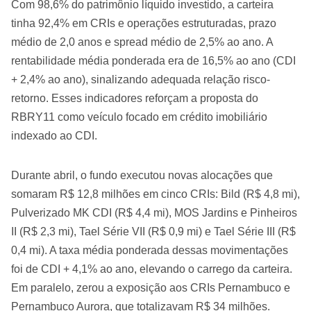
Com 98,6% do patrimônio líquido investido, a carteira
tinha 92,4% em CRIs e operações estruturadas, prazo
médio de 2,0 anos e spread médio de 2,5% ao ano. A
rentabilidade média ponderada era de 16,5% ao ano (CDI
+ 2,4% ao ano), sinalizando adequada relação risco-
retorno. Esses indicadores reforçam a proposta do
RBRY11 como veículo focado em crédito imobiliário
indexado ao CDI.
Durante abril, o fundo executou novas alocações que
somaram R$ 12,8 milhões em cinco CRIs: Bild (R$ 4,8 mi),
Pulverizado MK CDI (R$ 4,4 mi), MOS Jardins e Pinheiros
II (R$ 2,3 mi), Tael Série VII (R$ 0,9 mi) e Tael Série III (R$
0,4 mi). A taxa média ponderada dessas movimentações
foi de CDI + 4,1% ao ano, elevando o carrego da carteira.
Em paralelo, zerou a exposição aos CRIs Pernambuco e
Pernambuco Aurora, que totalizavam R$ 34 milhões.