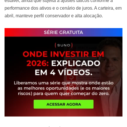
estável, ainda que sujeita a ajustes táticos conforme a
performance dos ativos e o cenário de juros. A carteira, em
abril, manteve perfil conservador e alta alocação.