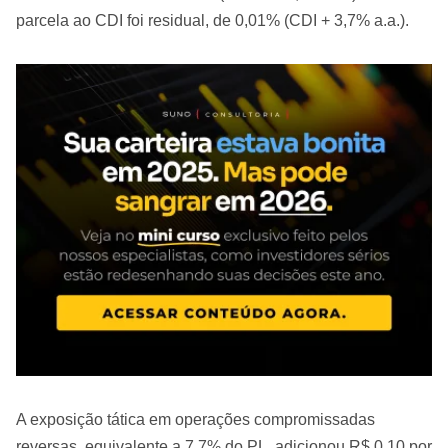
parcela ao CDI foi residual, de 0,01% (CDI + 3,7% a.a.).
A exposição tática em operações compromissadas
reversas, equivalente a 7,7% do PL, adicionou R$ 0,10 por