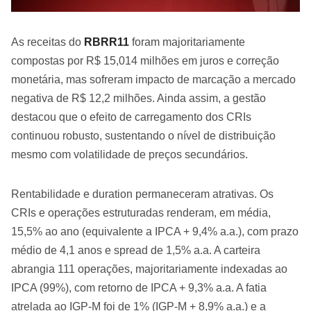
As receitas do
RBRR11
foram majoritariamente
compostas por R$ 15,014 milhões em juros e correção
monetária, mas sofreram impacto de marcação a mercado
negativa de R$ 12,2 milhões. Ainda assim, a gestão
destacou que o efeito de carregamento dos CRIs
continuou robusto, sustentando o nível de distribuição
mesmo com volatilidade de preços secundários.
Rentabilidade e duration permaneceram atrativas. Os
CRIs e operações estruturadas renderam, em média,
15,5% ao ano (equivalente a IPCA + 9,4% a.a.), com prazo
médio de 4,1 anos e spread de 1,5% a.a. A carteira
abrangia 111 operações, majoritariamente indexadas ao
IPCA (99%), com retorno de IPCA + 9,3% a.a. A fatia
atrelada ao IGP-M foi de 1% (IGP-M + 8,9% a.a.) e a