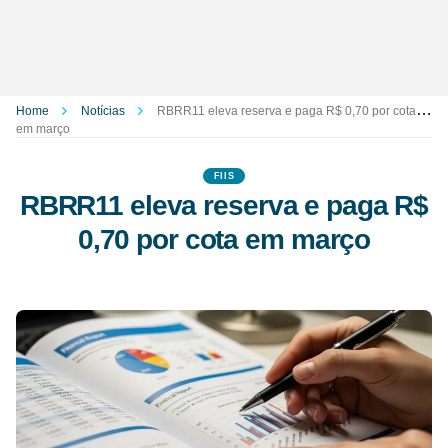
Home
Notícias
RBRR11 eleva reserva e paga R$ 0,70 por cota
em março
FIIS
RBRR11 eleva reserva e paga R$
0,70 por cota em março