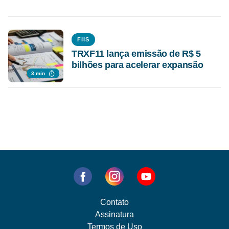
FIIS
TRXF11 lança emissão de R$ 5
bilhões para acelerar expansão
3 min
Contato
Assinatura
Termos de Uso