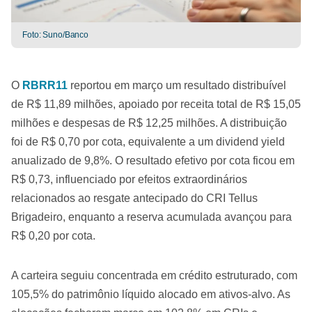
Foto: Suno/Banco
O
RBRR11
reportou em março um resultado distribuível
de R$ 11,89 milhões, apoiado por receita total de R$ 15,05
milhões e despesas de R$ 12,25 milhões. A distribuição
foi de R$ 0,70 por cota, equivalente a um dividend yield
anualizado de 9,8%. O resultado efetivo por cota ficou em
R$ 0,73, influenciado por efeitos extraordinários
relacionados ao resgate antecipado do CRI Tellus
Brigadeiro, enquanto a reserva acumulada avançou para
R$ 0,20 por cota.
A carteira seguiu concentrada em crédito estruturado, com
105,5% do patrimônio líquido alocado em ativos-alvo. As