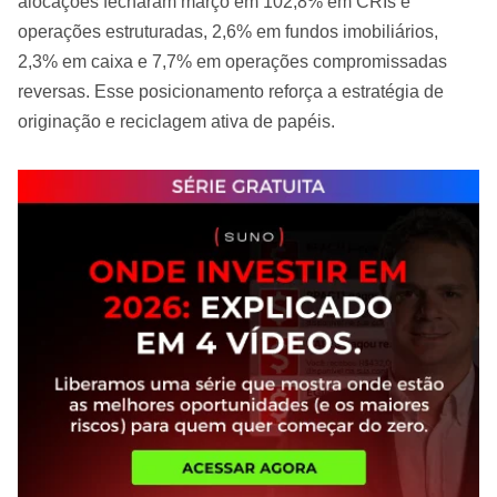
alocações fecharam março em 102,8% em CRIs e
operações estruturadas, 2,6% em fundos imobiliários,
2,3% em caixa e 7,7% em operações compromissadas
reversas. Esse posicionamento reforça a estratégia de
originação e reciclagem ativa de papéis.