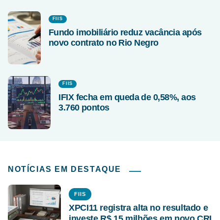
FIIS
Fundo imobiliário reduz vacância após
novo contrato no Rio Negro
FIIS
IFIX fecha em queda de 0,58%, aos
3.760 pontos
NOTÍCIAS EM DESTAQUE
FIIS
XPCI11 registra alta no resultado e
investe R$ 15 milhões em novo CRI