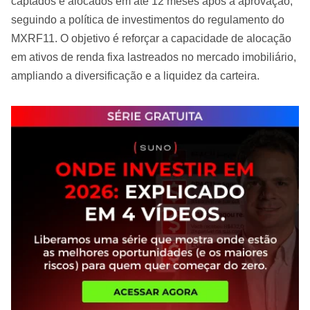
captados e alocados em até 12 meses após a aprovação,
seguindo a política de investimentos do regulamento do
MXRF11. O objetivo é reforçar a capacidade de alocação
em ativos de renda fixa lastreados no mercado imobiliário,
ampliando a diversificação e a liquidez da carteira.