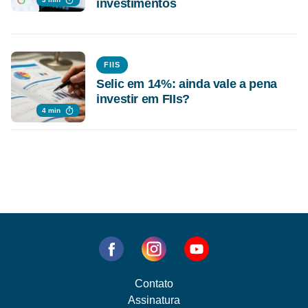
investimentos
FIIS
Selic em 14%: ainda vale a pena
investir em FIIs?
4 min
Contato
Assinatura