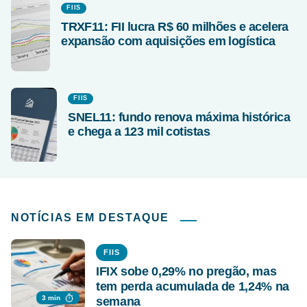
FIIS
TRXF11: FII lucra R$ 60 milhões e acelera
expansão com aquisições em logística
FIIS
SNEL11: fundo renova máxima histórica
e chega a 123 mil cotistas
NOTÍCIAS EM DESTAQUE
FIIS
IFIX sobe 0,29% no pregão, mas
tem perda acumulada de 1,24% na
3 min
semana