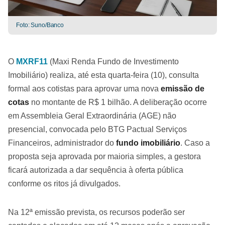
Foto: Suno/Banco
O
MXRF11
(Maxi Renda Fundo de Investimento
Imobiliário) realiza, até esta quarta-feira (10), consulta
formal aos cotistas para aprovar uma nova
emissão de
cotas
no montante de R$ 1 bilhão. A deliberação ocorre
em Assembleia Geral Extraordinária (AGE) não
presencial, convocada pelo BTG Pactual Serviços
Financeiros, administrador do
fundo imobiliário
. Caso a
proposta seja aprovada por maioria simples, a gestora
ficará autorizada a dar sequência à oferta pública
conforme os ritos já divulgados.
Na 12ª emissão prevista, os recursos poderão ser