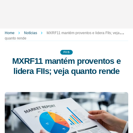
Home
Notícias
MXRF11 mantém proventos e lidera FIIs; veja
quanto rende
FIIS
MXRF11 mantém proventos e
lidera FIIs; veja quanto rende