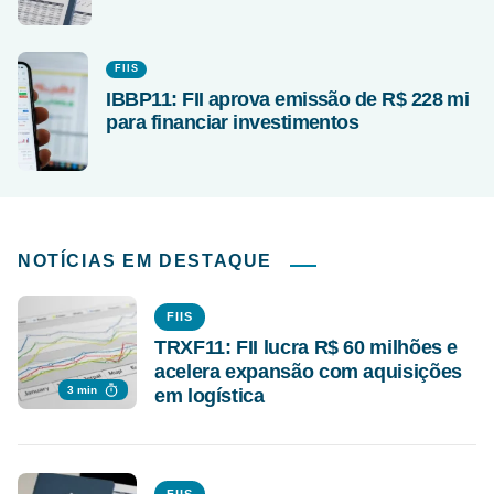
FIIS
IBBP11: FII aprova emissão de R$ 228 mi
para financiar investimentos
NOTÍCIAS EM DESTAQUE
FIIS
TRXF11: FII lucra R$ 60 milhões e
acelera expansão com aquisições
3 min
em logística