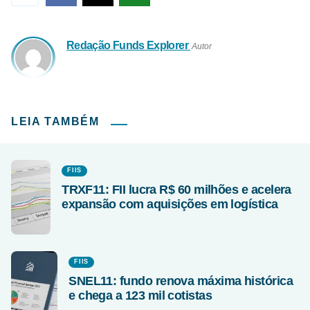
Redação Funds Explorer
Autor
LEIA TAMBÉM
FIIS
TRXF11: FII lucra R$ 60 milhões e acelera
expansão com aquisições em logística
FIIS
SNEL11: fundo renova máxima histórica
e chega a 123 mil cotistas