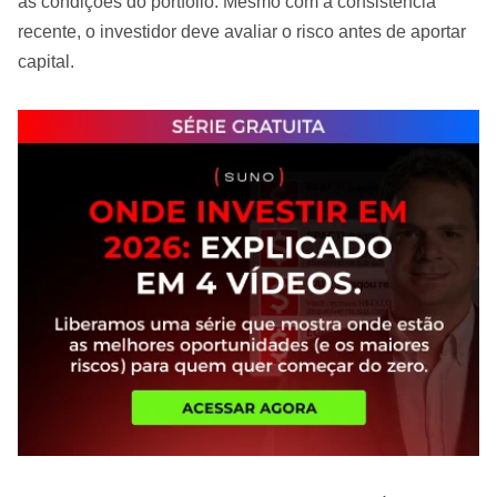
as condições do portfólio. Mesmo com a consistência
recente, o investidor deve avaliar o risco antes de aportar
capital.