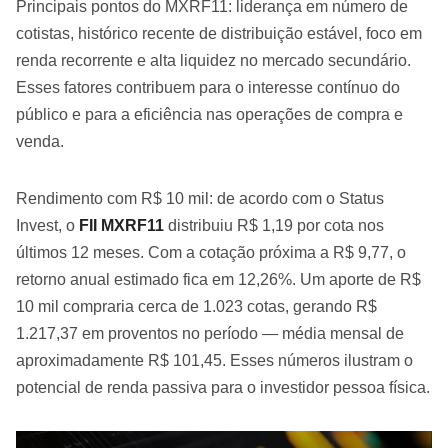
Principais pontos do MXRF11: liderança em número de
cotistas, histórico recente de distribuição estável, foco em
renda recorrente e alta liquidez no mercado secundário.
Esses fatores contribuem para o interesse contínuo do
público e para a eficiência nas operações de compra e
venda.
Rendimento com R$ 10 mil: de acordo com o Status
Invest, o
FII MXRF11
distribuiu R$ 1,19 por cota nos
últimos 12 meses. Com a cotação próxima a R$ 9,77, o
retorno anual estimado fica em 12,26%. Um aporte de R$
10 mil compraria cerca de 1.023 cotas, gerando R$
1.217,37 em proventos no período — média mensal de
aproximadamente R$ 101,45. Esses números ilustram o
potencial de renda passiva para o investidor pessoa física.