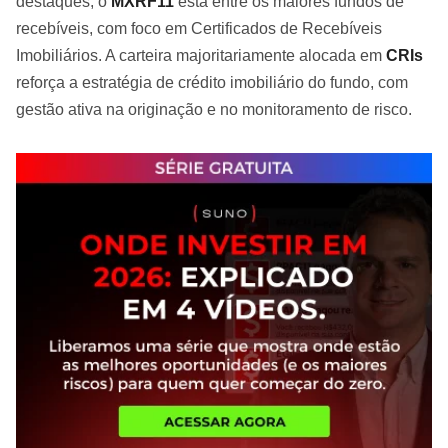
destaques, o
MXRF11
está entre os maiores fundos de
recebíveis, com foco em Certificados de Recebíveis
Imobiliários. A carteira majoritariamente alocada em
CRIs
reforça a estratégia de crédito imobiliário do fundo, com
gestão ativa na originação e no monitoramento de risco.