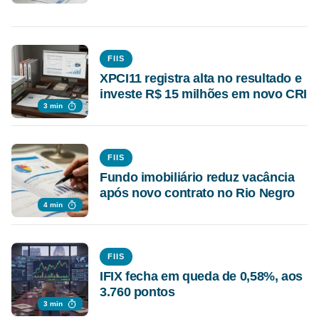
FIIS
XPCI11 registra alta no resultado e
investe R$ 15 milhões em novo CRI
3 min
FIIS
Fundo imobiliário reduz vacância
após novo contrato no Rio Negro
4 min
FIIS
IFIX fecha em queda de 0,58%, aos
3.760 pontos
3 min