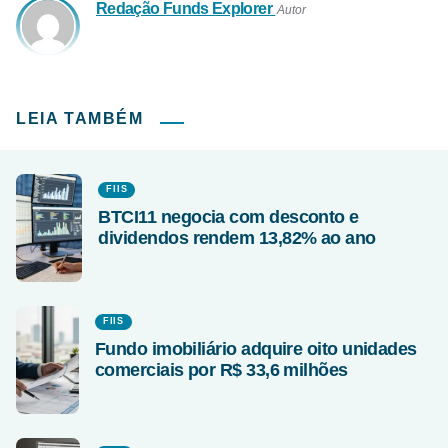
Redação Funds Explorer
Autor
LEIA TAMBÉM
FIIS
BTCI11 negocia com desconto e
dividendos rendem 13,82% ao ano
FIIS
Fundo imobiliário adquire oito unidades
comerciais por R$ 33,6 milhões