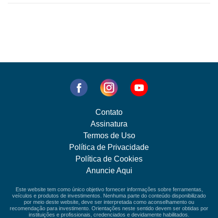
Contato
Assinatura
Termos de Uso
Política de Privacidade
Política de Cookies
Anuncie Aqui
Este website tem como único objetivo fornecer informações sobre ferramentas,
veículos e produtos de investimentos. Nenhuma parte do conteúdo disponibilizado
por meio deste website, deve ser interpretada como aconselhamento ou
recomendação para investimento. Orientações neste sentido devem ser obtidas por
instituições e profissionais, credenciados e devidamente habilitados.