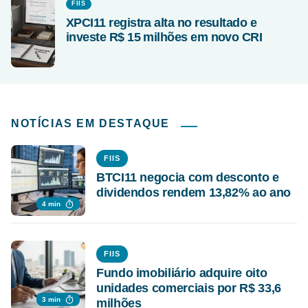
FIIS
XPCI11 registra alta no resultado e
investe R$ 15 milhões em novo CRI
NOTÍCIAS EM DESTAQUE
FIIS
BTCI11 negocia com desconto e
dividendos rendem 13,82% ao ano
4 min
FIIS
Fundo imobiliário adquire oito
unidades comerciais por R$ 33,6
3 min
milhões