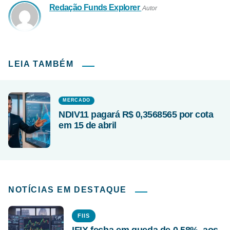
Redação Funds Explorer
Autor
LEIA TAMBÉM
MERCADO
NDIV11 pagará R$ 0,3568565 por cota
em 15 de abril
NOTÍCIAS EM DESTAQUE
FIIS