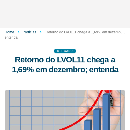
Home
Notícias
Retorno do LVOL11 chega a 1,69% em dezembro;
entenda
MERCADO
Retorno do LVOL11 chega a
1,69% em dezembro; entenda